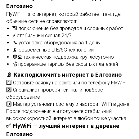
Елгозино
FlyWiFi — это интернет, который работает там, где
обычные сети не справляются:
📶 подключение без проводов и сложных работ
⚡ стабильный сигнал 24/7
🔧 установка оборудования за 1 день
📡 современные LTE/5G технологии
🧑‍💻 техническая поддержка круглосуточно
💰 прозрачные тарифы без скрытых платежей
📡 Как подключить интернет в Елгозино
1️⃣ Оставьте заявку на сайте или по телефону FlyWiFi
2️⃣ Специалист проверит сигнал и подберёт
оборудование
3️⃣ Мастер установит систему и настроит Wi-Fi в доме
После подключения вы получаете стабильный
высокоскоростной интернет в любой точке участка.
✅ FlyWiFi — лучший интернет в деревне
Елгозино