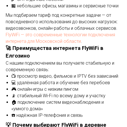
🏪 небольшие офисы, магазины и сервисные точки
Мы подбираем тариф под конкретные задачи — от
повседневного использования до высоких нагрузок:
видеозвонков, онлайн-работы и облачных сервисов.
FlyWiFi — это современные технологии подключения
интернета для Московской области
.
🚀 Преимущества интернета FlyWiFi в
Елгозино
С нашим подключением вы получаете стабильную и
современную связь:
📺 просмотр видео, фильмов и IPTV без зависаний
💻 удалённая работа и обучение без перебоев
🎮 онлайн-игры с низким пингом
📡 стабильный Wi-Fi по всему дому и участку
🏠 подключение систем видеонаблюдения и
«умного дома»
☎️ надёжная IP-телефония и связь
💡 Почему выбирают FlyWiFi в деревне