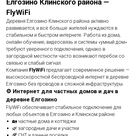
Елгозино Клинского района —
FlyWiFi
Деревня Елгозино Клинского района активно
развивается, и всё больше жителей нуждаются в
стабильном и быстром интернете. Работа из дома,
онлайн-обучение, видеосвязь и системы «умный дом»
требуют уверенного подключения, однако в
загородной местности часто возникают перебои со
связью и слабый сигнал.
Компания
FlyWiFi
предлагает современное решение —
высокоскоростной беспроводной интернет в деревне
Елгозино без проводов и сложной инфраструктуры.
⚙️ Интернет для частных домов и дач в
деревне Елгозино
FlyWiFi обеспечивает стабильное подключение для
любых объектов в Елгозино и Клинском районе:
🏡 частные дома и коттеджи
🌿 загородные дачи и участки
🌾 СНТ и дачные посёлки