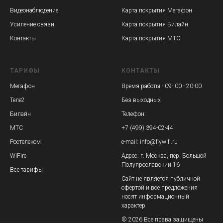
Видеонаблюдение
Карта покрытия Мегафон
Усиление связи
Карта покрытия Билайн
Контакты
Карта покрытия МТС
ТАРИФЫ
КОНТАКТЫ
Мегафон
Время работы - 09- 00 - 20-00
Теле2
Без выходных
Билайн
Телефон:
МТС
+7 (499) 394-02-44
Ростелеком
e-mail: info@flywifi.ru
WiFire
Адрес: г. Москва, пер. Большой
Полуярославский 16
Все тарифы
Сайт не является публичной
офертой и все предложения
носят информационный
характер
© 2026 Все права защищены