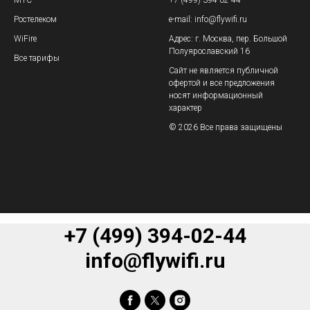
Ростелеком
e-mail: info@flywifi.ru
WiFire
Адрес: г. Москва, пер. Большой
Полуярославский 16
Все тарифы
Сайт не является публичной
офертой и все предложения
носят информационный
характер
© 2026 Все права защищены
+7 (499) 394-02-44
info@flywifi.ru