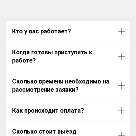
Кто у вас работает?
Когда готовы приступить к
работе?
Сколько времени необходимо на
рассмотрение заявки?
Как происходит оплата?
Сколько стоит выезд