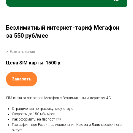
Безлимитный интернет-тариф Мегафон
за 550 руб/мес
✓ Есть в наличии
Цена SIM карты: 1500
р.
Заказать
SIM-карта от оператора Мегафон с безлимитным интернетом 4G.
Ограничения по трафику: отсутствуют
Скорость: до 150 мбит/сек
Как оформить: на паспорт РФ
География: вся Россия за исключения Крыма и Дальневосточного
округа