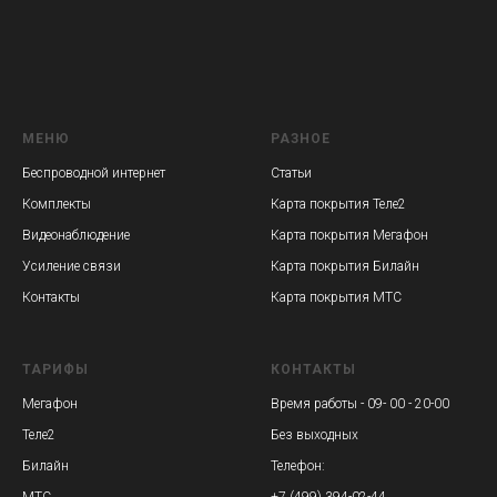
МЕНЮ
РАЗНОЕ
Беспроводной интернет
Статьи
Комплекты
Карта покрытия Теле2
Видеонаблюдение
Карта покрытия Мегафон
Усиление связи
Карта покрытия Билайн
Контакты
Карта покрытия МТС
ТАРИФЫ
КОНТАКТЫ
Мегафон
Время работы - 09- 00 - 20-00
Теле2
Без выходных
Билайн
Телефон:
МТС
+7 (499) 394-02-44