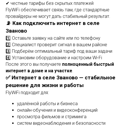
✔ честные тарифы без скрытых платежей
FlyWiFi обеспечивает связь там, где стандартные
провайдеры не могут дать стабильный результат.
📡 Как подключить интернет в селе
Званово
1️⃣ Оставьте заявку на сайте или по телефону
2️⃣ Специалист проверит сигнал в вашем районе
3️⃣ Подберём оптимальный тариф под ваши задачи
4️⃣ Установим оборудование и настроим Wi-Fi
После этого вы получаете
полноценный быстрый
интернет в доме и на участке
.
✅ Интернет в селе Званово — стабильное
решение для жизни и работы
FlyWiFi подходит для:
удалённой работы и бизнеса
онлайн-обучения и видеоконференций
просмотра фильмов и стриминга
систем видеонаблюдения и безопасности