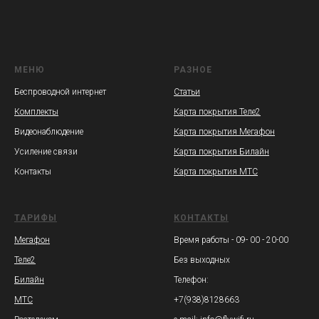
МЕНЮ
РАЗНОЕ
Беспроводной интернет
Статьи
Комплекты
Карта покрытия Теле2
Видеонаблюдение
Карта покрытия Мегафон
Усиление связи
Карта покрытия Билайн
Контакты
Карта покрытия МТС
ТАРИФЫ
КОНТАКТЫ
Мегафон
Время работы - 09- 00 - 20-00
Теле2
Без выходных
Билайн
Телефон:
МТС
+7(938)8128663