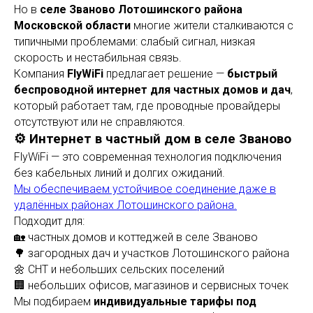
Но в
селе Званово Лотошинского района
Московской области
многие жители сталкиваются с
типичными проблемами: слабый сигнал, низкая
скорость и нестабильная связь.
Компания
FlyWiFi
предлагает решение —
быстрый
беспроводной интернет для частных домов и дач
,
который работает там, где проводные провайдеры
отсутствуют или не справляются.
⚙️ Интернет в частный дом в селе Званово
FlyWiFi — это современная технология подключения
без кабельных линий и долгих ожиданий.
Мы обеспечиваем устойчивое соединение даже в
удалённых районах Лотошинского района.
Подходит для:
🏡 частных домов и коттеджей в селе Званово
🌳 загородных дач и участков Лотошинского района
🌼 СНТ и небольших сельских поселений
🏢 небольших офисов, магазинов и сервисных точек
Мы подбираем
индивидуальные тарифы под