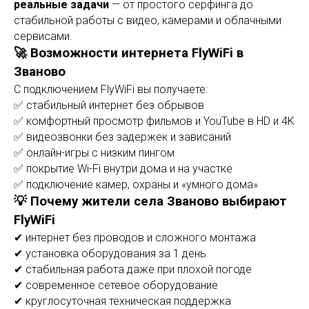
реальные задачи
— от простого серфинга до
стабильной работы с видео, камерами и облачными
сервисами.
🚀 Возможности интернета FlyWiFi в
Званово
С подключением FlyWiFi вы получаете:
✅ стабильный интернет без обрывов
✅ комфортный просмотр фильмов и YouTube в HD и 4K
✅ видеозвонки без задержек и зависаний
✅ онлайн-игры с низким пингом
✅ покрытие Wi-Fi внутри дома и на участке
✅ подключение камер, охраны и «умного дома»
💡 Почему жители села Званово выбирают
FlyWiFi
✔ интернет без проводов и сложного монтажа
✔ установка оборудования за 1 день
✔ стабильная работа даже при плохой погоде
✔ современное сетевое оборудование
✔ круглосуточная техническая поддержка