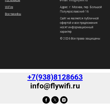
Ростелеком
e-mail: info@flywifi.ru
WiFire
Адрес: г. Москва, пер. Большой
Полуярославский 16
Все тарифы
Сайт не является публичной
офертой и все предложения
носят информационный
характер
© 2026 Все права защищены
+7(938)8128663
info@flywifi.ru