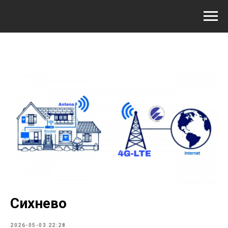
Сихнево
2026-05-03 22:28