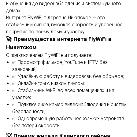
и обучения до видеонаблюдения и систем «умного
дома».
Интернет FlyWiFi в деревне Никитское — это
стабильный сигнал, высокая скорость и уверенное
покрытие по всему дому и участку.
🚀 Преимущества интернета FlyWiFi в
Никитском
С подключением FlyWiFi вы получаете:
✅ Просмотр фильмов, YouTube и IPTV без
зависаний;
✅ Удалённую работу и видеосвязь без обрывов;
✅ Онлайн-игры с низким пингом;
✅ Стабильный Wi-Fi во всех помещениях и на
участке;
✅ Подключение камер видеонаблюдения и систем
безопасности;
✅ Одновременную работу нескольких устройств
без потери скорости.
💡 Почему жители Клинского района