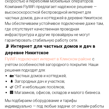
скоростью и перебоями мобильных операторов.
Компания FlyWiFi предлагает надёжное решение —
высокоскоростной беспроводной интернет для
частных домов, дач и коттеджей в деревне Никитское.
Мы обеспечиваем устойчивое подключение даже там,
где отсутствует качественная проводная
инфраструктура и другие провайдеры не могут
гарантировать стабильную работу сети.
📡 Интернет для частных домов и дач в
деревне Никитское
FlyWiFi подключает интернет в Клинском районе
с
учётом особенностей загородного покрытия. Наши
решения подходят для:
🏡 Частных домов и коттеджей;
🌲 Загородных дач и участков;
🌿 СНТ и небольших посёлков;
🏢 Магазинов, офисов, складов и малого бизнеса.
Мы подбираем оборудование и тарифы
индивидуально — под любые задачи: от онлайн-работы