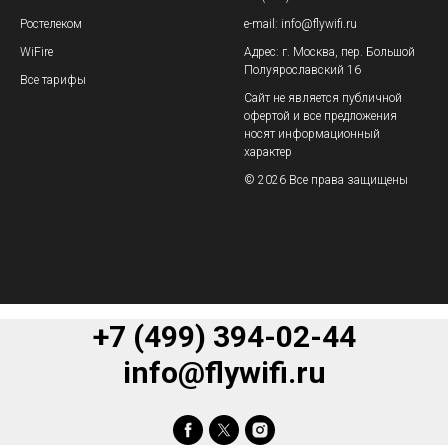
Ростелеком
e-mail: info@flywifi.ru
WiFire
Адрес: г. Москва, пер. Большой
Полуярославский 16
Все тарифы
Сайт не является публичной
офертой и все предложения
носят информационный
характер
© 2026 Все права защищены
+7 (499) 394-02-44
info@flywifi.ru