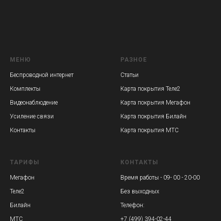
МЕНЮ
РАЗНОЕ
Беспроводной интернет
Статьи
Комплекты
Карта покрытия Теле2
Видеонаблюдение
Карта покрытия Мегафон
Усиление связи
Карта покрытия Билайн
Контакты
Карта покрытия МТС
ТАРИФЫ
КОНТАКТЫ
Мегафон
Время работы - 09- 00 - 20-00
Теле2
Без выходных
Билайн
Телефон:
МТС
+7 (499) 394-02-44