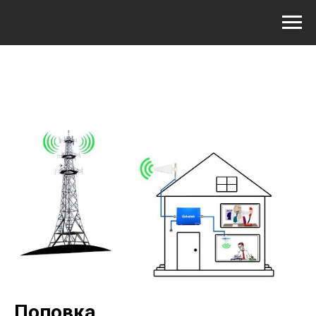
Поповка