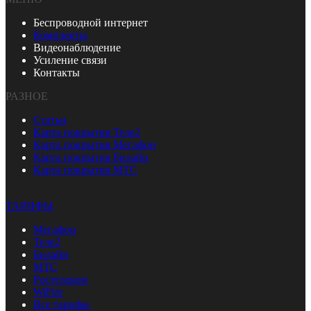
Беспроводной интернет
Комплекты
Видеонаблюдение
Усиление связи
Контакты
РАЗНОЕ
Статьи
Карта покрытия Теле2
Карта покрытия Мегафон
Карта покрытия Билайн
Карта покрытия МТС
ТАРИФЫ
Мегафон
Теле2
Билайн
МТС
Ростелеком
WiFire
Все тарифы