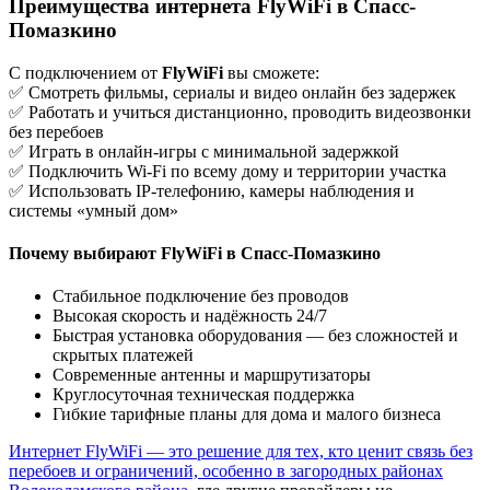
Преимущества интернета FlyWiFi в Спасс-
Помазкино
С подключением от
FlyWiFi
вы сможете:
✅ Смотреть фильмы, сериалы и видео онлайн без задержек
✅ Работать и учиться дистанционно, проводить видеозвонки
без перебоев
✅ Играть в онлайн-игры с минимальной задержкой
✅ Подключить Wi-Fi по всему дому и территории участка
✅ Использовать IP-телефонию, камеры наблюдения и
системы «умный дом»
Почему выбирают FlyWiFi в Спасс-Помазкино
Стабильное подключение без проводов
Высокая скорость и надёжность 24/7
Быстрая установка оборудования — без сложностей и
скрытых платежей
Современные антенны и маршрутизаторы
Круглосуточная техническая поддержка
Гибкие тарифные планы для дома и малого бизнеса
Интернет FlyWiFi — это решение для тех, кто ценит связь без
перебоев и ограничений, особенно в загородных районах