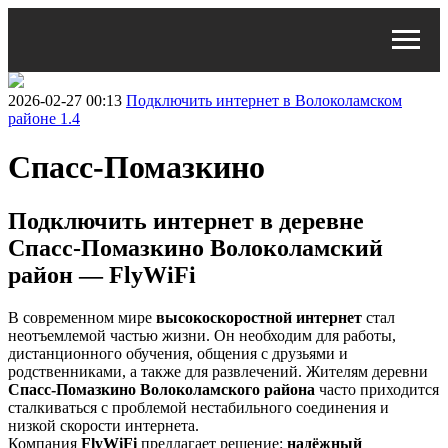
2026-02-27 00:13
Подключить интернет в Волоколамском
районе 1.4
Спасс-Помазкино
Подключить интернет в деревне
Спасс-Помазкино Волоколамский
район — FlyWiFi
В современном мире
высокоскоростной интернет
стал
неотъемлемой частью жизни. Он необходим для работы,
дистанционного обучения, общения с друзьями и
родственниками, а также для развлечений. Жителям деревни
Спасс-Помазкино Волоколамского района
часто приходится
сталкиваться с проблемой нестабильного соединения и
низкой скорости интернета.
Компания
FlyWiFi
предлагает решение:
надёжный