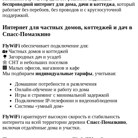
беспроводной интернет для дома, дачи и коттеджа
, который
работает без перебоев, без проводов и с круглосуточной
поддержкой.
Интернет для частных домов, коттеджей и дач в
Спасс-Помазкино
FlyWiFi
обеспечивает подключение для:
🏡 Частных домов и коттеджей
🌳 Загородных дач и усадеб
🌼 СНТ и небольших поселков
🏢 Малых офисов, магазинов и кафе
Мы подбираем
индивидуальные тарифы
, учитывая:
Домашние потребности и развлечения
Онлайн-обучение и работу из дома
Игры и стриминг с минимальной задержкой
Подключение IP-телефонии и видеонаблюдения
Системы «умный дом»
FlyWiFi
гарантирует высокую скорость и стабильность
интернета на всей территории деревни
Спасс-Помазкино
,
включая отдалённые дома и участки.