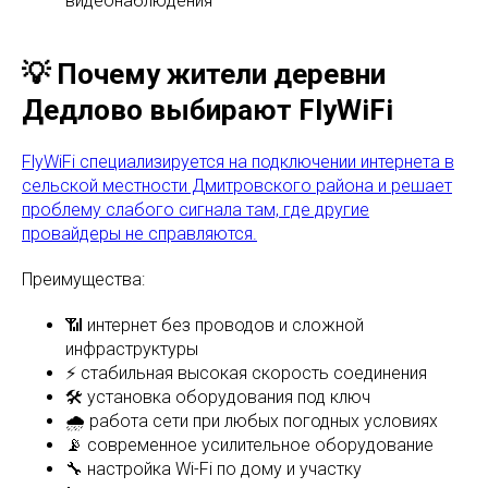
видеонаблюдения
💡 Почему жители деревни
Дедлово выбирают FlyWiFi
FlyWiFi специализируется на подключении интернета в
сельской местности Дмитровского района и решает
проблему слабого сигнала там, где другие
провайдеры не справляются.
Преимущества:
📶 интернет без проводов и сложной
инфраструктуры
⚡ стабильная высокая скорость соединения
🛠 установка оборудования под ключ
🌧 работа сети при любых погодных условиях
📡 современное усилительное оборудование
🔧 настройка Wi-Fi по дому и участку