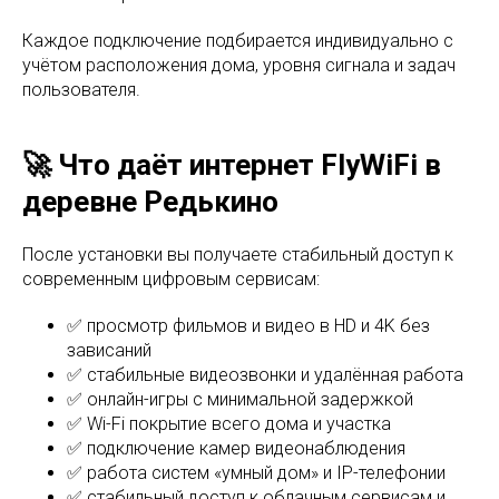
Каждое подключение подбирается индивидуально с
учётом расположения дома, уровня сигнала и задач
пользователя.
🚀 Что даёт интернет FlyWiFi в
деревне Редькино
После установки вы получаете стабильный доступ к
современным цифровым сервисам:
✅ просмотр фильмов и видео в HD и 4K без
зависаний
✅ стабильные видеозвонки и удалённая работа
✅ онлайн-игры с минимальной задержкой
✅ Wi-Fi покрытие всего дома и участка
✅ подключение камер видеонаблюдения
✅ работа систем «умный дом» и IP-телефонии
✅ стабильный доступ к облачным сервисам и