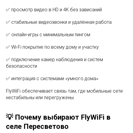
✅ просмотр видео в HD и 4K без зависаний
✅ стабильные видеозвонки и удалённая работа
✅ онлайн-игры с минимальным пингом
✅ Wi-Fi покрытие по всему дому и участку
✅ подключение камер наблюдения и систем
безопасности
✅ интеграция с системами «умного дома»
FlyWiFi обеспечивает связь там, где мобильные сети
нестабильны или перегружены.
💡 Почему выбирают FlyWiFi в
селе Пересветово