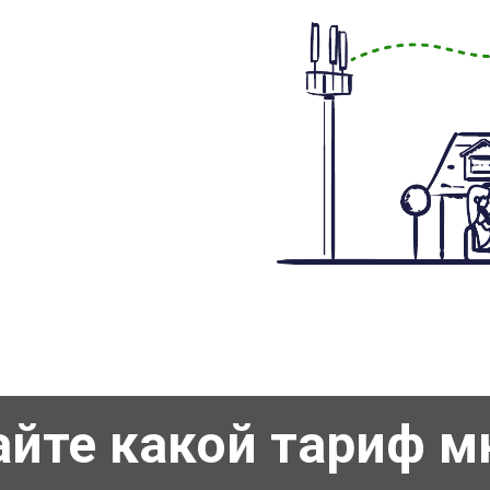
айте какой тариф м