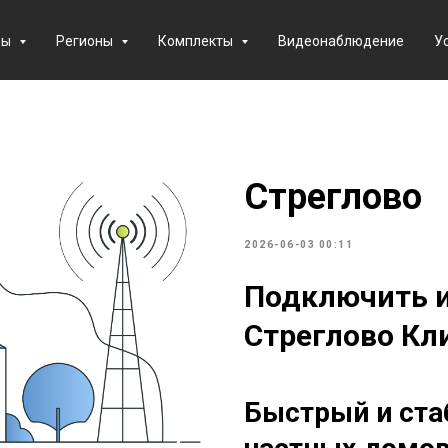
фы
Регионы
Комплекты
Видеонаблюдение
У
Стреглово
2026-06-03 00:11
Подключить и
Стреглово Кли
Быстрый и ста