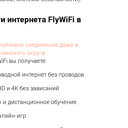
 интернета FlyWiFi в
тойчивое соединение даже в
линского округа.
Fi вы получаете:
водной интернет без проводов
HD и 4K без зависаний
 и дистанционное обучение
нлайн-игр