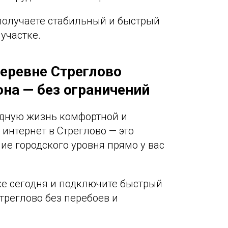
получаете стабильный и быстрый
 участке.
деревне Стреглово
она — без ограничений
родную жизнь комфортной и
интернет в Стреглово — это
ие городского уровня прямо у вас
уже сегодня и подключите быстрый
треглово без перебоев и