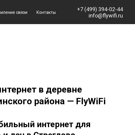
+7 (499) 394-02-44
силение связи
Контакты
info@flywifi.ru
нтернет в деревне
нского района — FlyWiFi
бильный интернет для