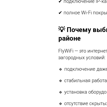
✔ подключение IP-к
✔ полное Wi-Fi покры
💡 Почему выб
районе
FlyWiFi — это интерн
загородных условий:
🔹 подключение даже
🔹 стабильная работа
🔹 установка оборудо
🔹 отсутствие скрыт