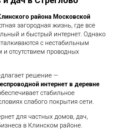
 и дач в Стреглово
Клинского района Московской
тная загородная жизнь, где всё
ильный и быстрый интернет. Однако
сталкиваются с нестабильным
 и отсутствием проводных
длагает решение —
еспроводной интернет в деревне
 обеспечивает стабильное
словиях слабого покрытия сети.
нет для частных домов, дач,
бизнеса в Клинском районе.