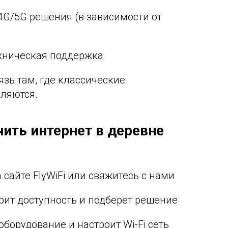
4G/5G решения (в зависимости от
ехническая поддержка
зь там, где классические
ляются.
чить интернет в деревне
а сайте FlyWiFi или свяжитесь с нами
ерит доступность и подберёт решение
 оборудование и настроит Wi-Fi сеть