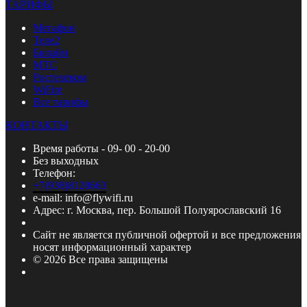
ТАРИФЫ
Мегафон
Теле2
Билайн
МТС
Ростелеком
WiFire
Все тарифы
КОНТАКТЫ
Время работы - 09- 00 - 20-00
Без выходных
Телефон:
+7(938)8128663
e-mail: info@flywifi.ru
Адрес: г. Москва, пер. Большой Полуярославский 16
Сайт не является публичной офертой и все предложения
носят информационный характер
© 2026 Все права защищены