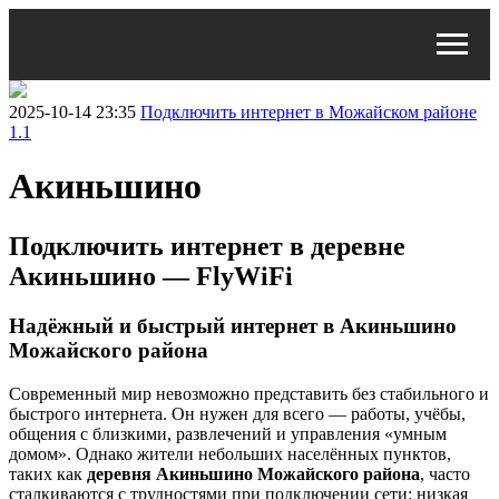
2025-10-14 23:35
Подключить интернет в Можайском районе
1.1
Акиньшино
Подключить интернет в деревне
Акиньшино — FlyWiFi
Надёжный и быстрый интернет в Акиньшино
Можайского района
Современный мир невозможно представить без стабильного и
быстрого интернета. Он нужен для всего — работы, учёбы,
общения с близкими, развлечений и управления «умным
домом». Однако жители небольших населённых пунктов,
таких как
деревня Акиньшино Можайского района
, часто
сталкиваются с трудностями при подключении сети: низкая