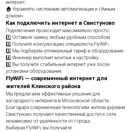
интернет;
🏠 Управлять системами автоматизации и «Умным
домом».
Как подключить интернет в Свистуново
Подключение происходит максимально просто:
1️⃣ Оставьте заявку любым удобным способом.
2️⃣ Получите консультацию специалиста FlyWiFi.
3️⃣ Мы подберём оптимальный тариф и оборудование.
4️⃣ Инженер выполнит монтаж и настройку.
5️⃣ Вы получите стабильный интернет уже после
установки оборудования.
FlyWiFi — современный интернет для
жителей Клинского района
Мы предлагаем эффективные решения для
загородного интернета в Московской области.
Благодаря современным технологиям жители деревни
Свистуново получают качественный доступ к сети
независимо от удалённости от города.
Выбирая FlyWiFi, вы получаете: