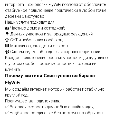
интернета. Технологии FlyWiFi позволяют обеспечить
стабильное подключение практически в любой точке
деревни Свистуново.
Наши услуги подходят для:
🏡 Частных домов и коттеджей;
🌳 Дачных участков и загородных резиденций;
🌼 СНТ и небольших посёлков;
🏢 Магазинов, складов и офисов;
📹 Систем видеонаблюдения и охраны территории.
Каждое подключение рассчитывается индивидуально
с учётом особенностей местности и пожеланий
клиента.
Почему жители Свистуново выбирают
FlyWiFi
Мы создаём интернет, который работает стабильно
круглый год.
Преимущества подключения:
✅ Высокая скорость для любых онлайн-задач;
✅ Надёжное соединение без постоянных обрывов;