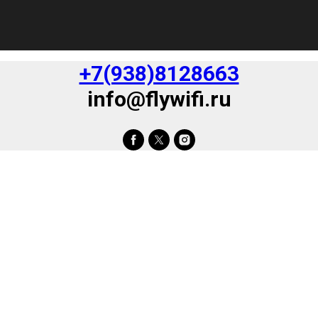
+7(938)8128663
info@flywifi.ru