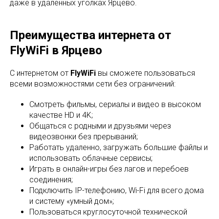
даже в удалённых уголках Ярцево.
Преимущества интернета от
FlyWiFi в Ярцево
С интернетом от
FlyWiFi
вы сможете пользоваться
всеми возможностями сети без ограничений:
Смотреть фильмы, сериалы и видео в высоком
качестве HD и 4K;
Общаться с родными и друзьями через
видеозвонки без прерываний;
Работать удаленно, загружать большие файлы и
использовать облачные сервисы;
Играть в онлайн-игры без лагов и перебоев
соединения;
Подключить IP-телефонию, Wi-Fi для всего дома
и систему «умный дом»;
Пользоваться круглосуточной технической