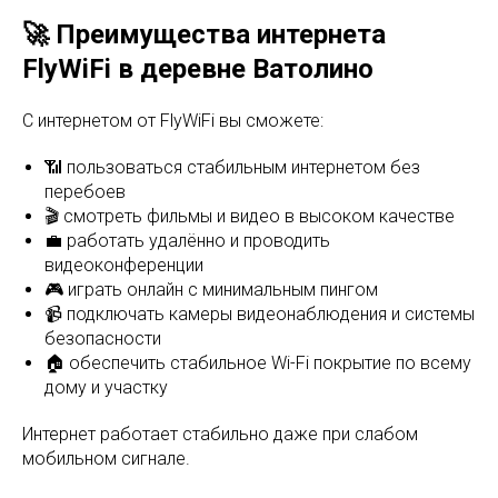
🚀 Преимущества интернета
FlyWiFi в деревне Ватолино
С интернетом от FlyWiFi вы сможете:
📶 пользоваться стабильным интернетом без
перебоев
🎬 смотреть фильмы и видео в высоком качестве
💼 работать удалённо и проводить
видеоконференции
🎮 играть онлайн с минимальным пингом
📹 подключать камеры видеонаблюдения и системы
безопасности
🏠 обеспечить стабильное Wi-Fi покрытие по всему
дому и участку
Интернет работает стабильно даже при слабом
мобильном сигнале.