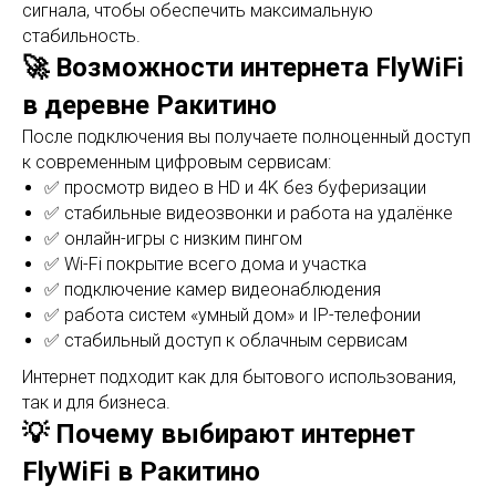
сигнала, чтобы обеспечить максимальную
стабильность.
🚀 Возможности интернета FlyWiFi
в деревне Ракитино
После подключения вы получаете полноценный доступ
к современным цифровым сервисам:
✅ просмотр видео в HD и 4K без буферизации
✅ стабильные видеозвонки и работа на удалёнке
✅ онлайн-игры с низким пингом
✅ Wi-Fi покрытие всего дома и участка
✅ подключение камер видеонаблюдения
✅ работа систем «умный дом» и IP-телефонии
✅ стабильный доступ к облачным сервисам
Интернет подходит как для бытового использования,
так и для бизнеса.
💡 Почему выбирают интернет
FlyWiFi в Ракитино