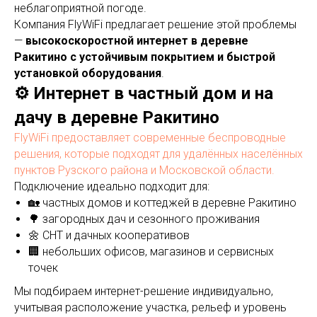
неблагоприятной погоде.
Компания FlyWiFi предлагает решение этой проблемы
—
высокоскоростной интернет в деревне
Ракитино с устойчивым покрытием и быстрой
установкой оборудования
.
⚙️ Интернет в частный дом и на
дачу в деревне Ракитино
FlyWiFi предоставляет современные беспроводные
решения, которые подходят для удалённых населённых
пунктов Рузского района и Московской области.
Подключение идеально подходит для:
🏡 частных домов и коттеджей в деревне Ракитино
🌳 загородных дач и сезонного проживания
🌼 СНТ и дачных кооперативов
🏢 небольших офисов, магазинов и сервисных
точек
Мы подбираем интернет-решение индивидуально,
учитывая расположение участка, рельеф и уровень