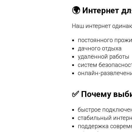
🌍 Интернет д
Наш интернет одинак
постоянного прожи
дачного отдыха
удалённой работы
систем безопаснос
онлайн-развлечени
✅ Почему выби
быстрое подключе
стабильный интерн
поддержка совреме