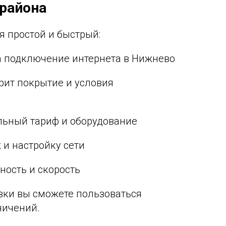
района
 простой и быстрый:
 на подключение интернета в Нижнево
ерит покрытие и условия
льный тариф и оборудование
 и настройку сети
ность и скорость
овки вы сможете пользоваться
ничений.