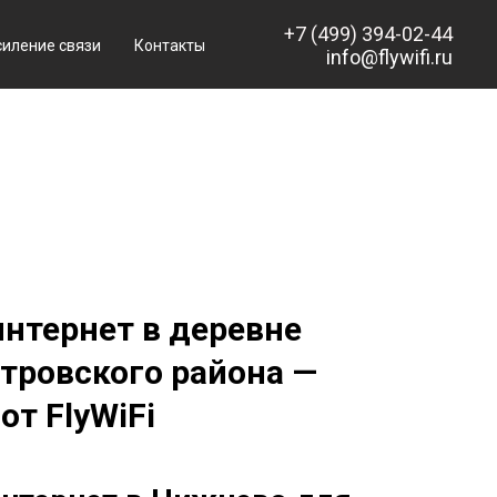
+7 (499) 394-02-44
силение связи
Контакты
info@flywifi.ru
нтернет в деревне
ровского района —
т FlyWiFi