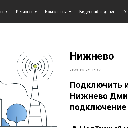
фы
Регионы
Комплекты
Видеонаблюдение
У
Нижнево
2026-04-29 17:57
Подключить и
Нижнево Дмит
подключение о