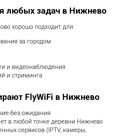
ля любых задач в Нижнево
ово хорошо подходит для:
вания за городом
ти и видеонаблюдения
й и стриминга
рают FlyWiFi в Нижнево
ние без ожидания
ет в любой точке деревни Нижнево
нных сервисов (IPTV, камеры,