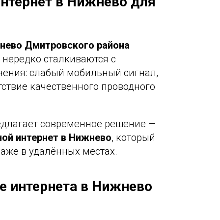
нтернет в Нижнево для
нево Дмитровского района
нередко сталкиваются с
ения: слабый мобильный сигнал,
тствие качественного проводного
длагает современное решение —
ой интернет в Нижнево
, который
даже в удалённых местах.
е интернета в Нижнево