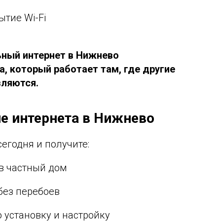
ытие Wi-Fi
льный интернет в Нижнево
, который работает там, где другие
вляются.
е интернета в Нижнево
сегодня и получите:
в частный дом
без перебоев
установку и настройку