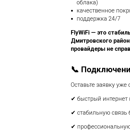
облака)
качественное покр
поддержка 24/7
FlyWiFi — это стаби
Дмитровского района
провайдеры не спра
📞 Подключени
Оставьте заявку уже 
✔ быстрый интернет 
✔ стабильную связь 
✔ профессиональную 