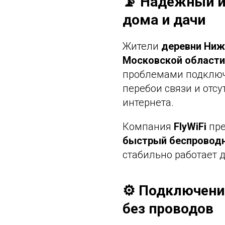
📡 Надёжный и
дома и дачи
Жители
деревни Ниж
Московской области
проблемами подключ
перебои связи и отсу
интернета.
Компания
FlyWiFi
пре
быстрый беспроводн
стабильно работает 
⚙️ Подключени
без проводов