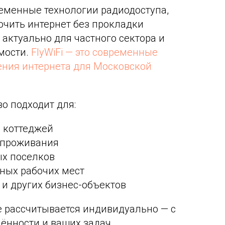
еменные технологии радиодоступа,
чить интернет без прокладки
 актуально для частного сектора и
мости.
FlyWiFi — это современные
ения интернета для Московской
о подходит для:
и коттеджей
о проживания
ых поселков
нных рабочих мест
 и других бизнес-объектов
 рассчитывается индивидуально — с
лённости и ваших задач.