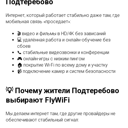
Подтеребово
Интернет, который работает стабильно даже там, где
мобильная связь «проседает»:
🎬 видео и фильмы в HD/4K без зависаний
💻 удалённая работа и онлайн-обучение без
сбоев
📞 стабильные видеозвонки и конференции
🎮 онлайн-игры с низким пингом
🏠 покрытие Wi-Fi по всему дому и участку
📹 подключение камер и систем безопасности
💡 Почему жители Подтеребово
выбирают FlyWiFi
Мы делаем интернет там, где другие провайдеры не
обеспечивают стабильный сигнал: