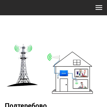
Подтеребово