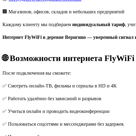
🏢 Магазинов, офисов, складов и небольших предприятий
Каждому клиенту мы подбираем
индивидуальный тариф
, уч
Интернет FlyWiFi в деревне Веригино — уверенный сигнал и
🌐 Возможности интернета FlyWiFi
После подключения вы сможете:
✅ Смотреть онлайн-ТВ, фильмы и сериалы в HD и 4K
✅ Работать удалённо без зависаний и разрывов
✅ Учиться онлайн и проводить видеоконференции
✅ Пользоваться соцсетями и мессенджерами без задержек