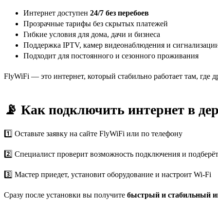
Интернет доступен
24/7 без перебоев
Прозрачные тарифы без скрытых платежей
Гибкие условия для дома, дачи и бизнеса
Поддержка IPTV, камер видеонаблюдения и сигнализаци
Подходит для постоянного и сезонного проживания
FlyWiFi — это интернет, который стабильно работает там, где
📡 Как подключить интернет в де
1️⃣ Оставьте заявку на сайте FlyWiFi или по телефону
2️⃣ Специалист проверит возможность подключения и подберё
3️⃣ Мастер приедет, установит оборудование и настроит Wi-Fi
Сразу после установки вы получите
быстрый и стабильный и