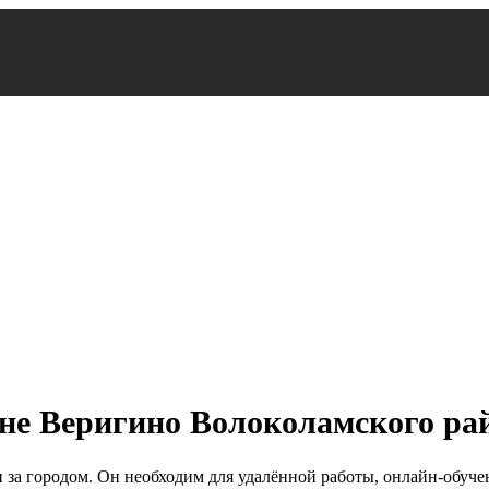
не Веригино Волоколамского ра
а городом. Он необходим для удалённой работы, онлайн-обучени