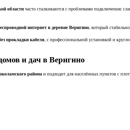
кой области
часто сталкиваются с проблемами подключения: слаб
еспроводной интернет в деревне Веригино
, который стабильно
без прокладки кабеля
, с профессиональной установкой и кругл
домов и дач в Веригино
околамского района
и подходит для населённых пунктов с плот