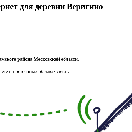
рнет для деревни Веригино
амского района Московской области.
нете и постоянных обрывах связи.