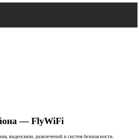
йона — FlyWiFi
я, видеосвязи, развлечений и систем безопасности.