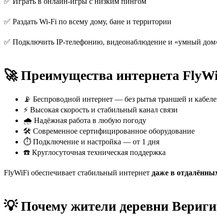
✅ Играть в онлайн-игры с низким пингом
✅ Раздать Wi-Fi по всему дому, бане и территории
✅ Подключить IP-телефонию, видеонаблюдение и «умный дом
🚀 Преимущества интернета FlyWi
📡 Беспроводной интернет — без рытья траншей и кабел
⚡ Высокая скорость и стабильный канал связи
🌧 Надёжная работа в любую погоду
🛠 Современное сертифицированное оборудование
⏱ Подключение и настройка — от 1 дня
☎️ Круглосуточная техническая поддержка
FlyWiFi обеспечивает стабильный интернет
даже в отдалённы
💡 Почему жители деревни Вериг