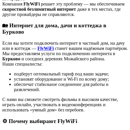
Компания
FlyWiFi
решает эту проблему — мы обеспечиваем
скоростной безлимитный интернет
даже в тех местах, где
другие провайдеры не справляются.
🏡 Интернет для дома, дачи и коттеджа в
Бурково
Если вы хотите подключить интернет в частный дом, на дачу
или в коттедж —
FlyWiFi
станет вашим надёжным партнёром.
Мы предоставляем услуги по подключению интернета в
Бурково
и соседних деревнях Можайского района.
Наши специалисты:
подберут оптимальный тариф под ваши задачи;
установят оборудование и Wi-Fi по всему дому;
обеспечат стабильное соединение для работы и
развлечений.
С нами вы сможете смотреть фильмы в высоком качестве,
играть онлайн, участвовать в видеоконференциях и
использовать «умный дом» без перебоев.
⚙️ Почему выбирают FlyWiFi