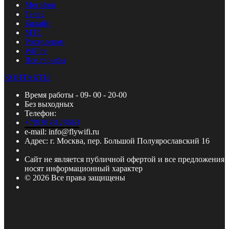
Мегафон
Теле2
Билайн
МТС
Ростелеком
WiFire
Все тарифы
КОНТАКТЫ
Время работы - 09- 00 - 20-00
Без выходных
Телефон:
+7(938)8128663
e-mail: info@flywifi.ru
Адрес: г. Москва, пер. Большой Полуярославский 16
Сайт не является публичной офертой и все предложения
носят информационный характер
© 2026 Все права защищены