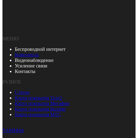
МЕНЮ
Беспроводной интернет
Комплекты
Видеонаблюдение
Усиление связи
Контакты
РАЗНОЕ
Статьи
Карта покрытия Теле2
Карта покрытия Мегафон
Карта покрытия Билайн
Карта покрытия МТС
ТАРИФЫ