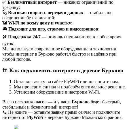
✅
Безлимитный интернет
— никаких ограничений по
трафику;
🚀
Высокая скорость передачи данных
— стабильное
соединение без зависаний;
📶
Wi-Fi по всему дому и участку
;
🎮
Подходит для игр, стримов и видеозвонков
;
🛠
Поддержка 24/7
— помощь специалистов в любое время
суток.
Мы используем современное оборудование и технологии,
чтобы интернет в Бурково работал быстро и надёжно при
любой погоде.
🔌 Как подключить интернет в деревне Бурково
Оставьте заявку на сайте FlyWiFi или позвоните нам.
Мы проверим сигнал и подберём оптимальное решение.
Установим оборудование и настроим Wi-Fi.
Всего несколько часов — и у вас в
Бурково
будет быстрый,
стабильный и безлимитный интернет!
📞 Не ждите — оставьте заявку прямо сейчас и подключите
интернет от
FlyWiFi
в деревне Бурково Можайского района.