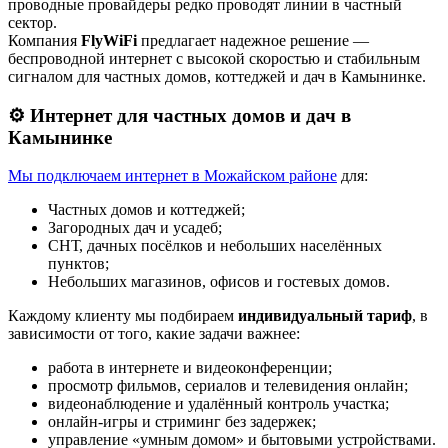
проводные провайдеры редко проводят линии в частный
сектор.
Компания
FlyWiFi
предлагает надежное решение —
беспроводной интернет с высокой скоростью и стабильным
сигналом для частных домов, коттеджей и дач в Камынинке.
⚙️ Интернет для частных домов и дач в
Камынинке
Мы подключаем интернет в Можайском районе
для:
Частных домов и коттеджей;
Загородных дач и усадеб;
СНТ, дачных посёлков и небольших населённых
пунктов;
Небольших магазинов, офисов и гостевых домов.
Каждому клиенту мы подбираем
индивидуальный тариф
, в
зависимости от того, какие задачи важнее:
работа в интернете и видеоконференции;
просмотр фильмов, сериалов и телевидения онлайн;
видеонаблюдение и удалённый контроль участка;
онлайн-игры и стриминг без задержек;
управление «умным домом» и бытовыми устройствами.