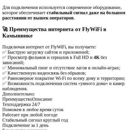
Для подключения используется современное оборудование,
которое обеспечивает
стабильный сигнал даже на большом
расстоянии от вышек операторов
.
🚀 Преимущества интернета от FlyWiFi в
Камынинке
Подключая интернет от FlyWiFi, вы получаете:
✅ Быструю загрузку сайтов и приложений;
✅ Просмотр фильмов и сериалов в Full HD и
4K
без
зависаний;
✅ Минимальный пинг и отсутствие лагов в онлайн-играх;
✅ Качественную видеосвязь без обрывов;
✅ Равномерное покрытие Wi-Fi по всему дому и территории;
✅ Возможность подключения систем «умного дома» и камер
наблюдения.
Дополнительно:
ПреимуществоОписание
Техподдержка 24/7
Поможем в любое время суток
Работает при любой погоде
Стабильный сигнал круглый год
Подключение за 1 день