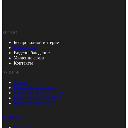
МЕНЮ
Беспроводной интернет
Комплекты
Видеонаблюдение
Усиление связи
Контакты
РАЗНОЕ
Статьи
Карта покрытия Теле2
Карта покрытия Мегафон
Карта покрытия Билайн
Карта покрытия МТС
ТАРИФЫ
Мегафон