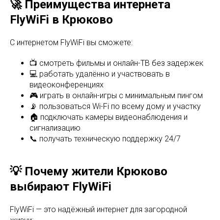
🚀 Преимущества интернета
FlyWiFi в Крюково
С интернетом FlyWiFi вы сможете:
📺 смотреть фильмы и онлайн-ТВ без задержек
💻 работать удалённо и участвовать в
видеоконференциях
🎮 играть в онлайн-игры с минимальным пингом
📡 пользоваться Wi-Fi по всему дому и участку
🏠 подключать камеры видеонаблюдения и
сигнализацию
📞 получать техническую поддержку 24/7
💡 Почему жители Крюково
выбирают FlyWiFi
FlyWiFi — это надёжный интернет для загородной