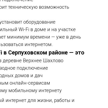
ерит техническую возможность
 установит оборудование
бильный Wi-Fi в доме и на участке
ет минимум времени — уже в день
ьзоваться интернетом.
Fi в Серпуховском районе — это
в деревне Верхнее Шахлово
оводное подключение
одных домов и дач
нным онлайн-сервисам
ому мобильному интернету
ый интернет для жизни, работы и