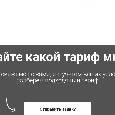
айте какой тариф м
свяжемся с вами, и с учетом ваших усл
подберем подходящий тариф
Отправить заявку