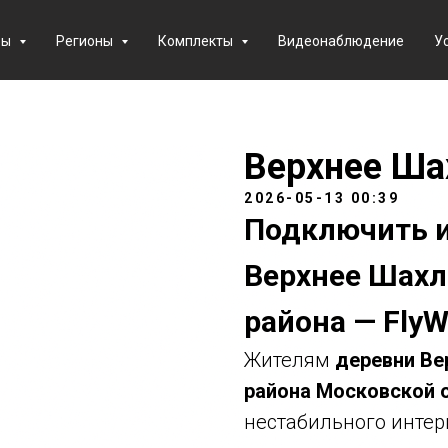
фы
Регионы
Комплекты
Видеонаблюдение
У
Верхнее Ша
2026-05-13 00:39
Подключить и
Верхнее Шахл
района — FlyW
Жителям
деревни Ве
района Московской 
нестабильного интер