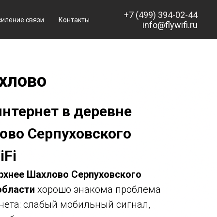
+7 (499) 394-02-44
силение связи
Контакты
info@flywifi.ru
хлово
нтернет в деревне
ово Серпуховского
iFi
рхнее Шахлово Серпуховского
области
хорошо знакома проблема
нета: слабый мобильный сигнал,