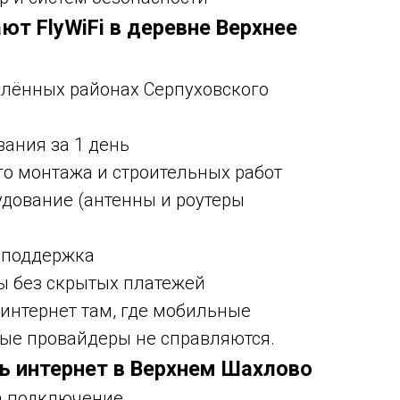
ют FlyWiFi в деревне Верхнее
алённых районах Серпуховского
вания за 1 день
го монтажа и строительных работ
дование (антенны и роутеры
хподдержка
ы без скрытых платежей
 интернет там, где мобильные
ые провайдеры не справляются.
ь интернет в Верхнем Шахлово
на подключение