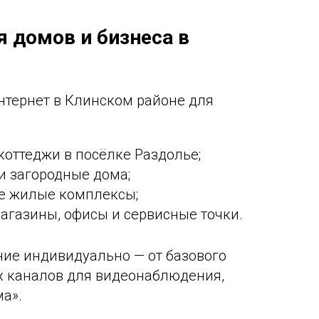
я домов и бизнеса в
интернет в Клинском районе для
коттеджи в посёлке Раздолье;
и загородные дома;
е жилые комплексы;
магазины, офисы и сервисные точки.
ие индивидуально — от базового
х каналов для видеонаблюдения,
ма».