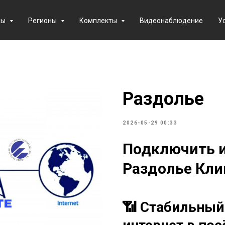
фы
Регионы
Комплекты
Видеонаблюдение
У
Раздолье
2026-05-29 00:33
Подключить и
Раздолье Клин
📶 Стабильный