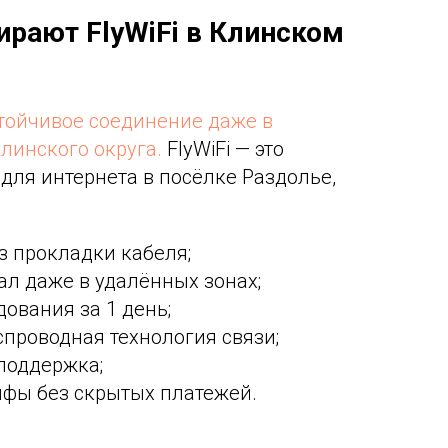
ирают FlyWiFi в Клинском
тойчивое соединение даже в
линского округа.
FlyWiFi — это
для интернета в посёлке Раздолье,
з прокладки кабеля;
ал даже в удалённых зонах;
дования за 1 день;
спроводная технология связи;
 поддержка;
ифы без скрытых платежей.