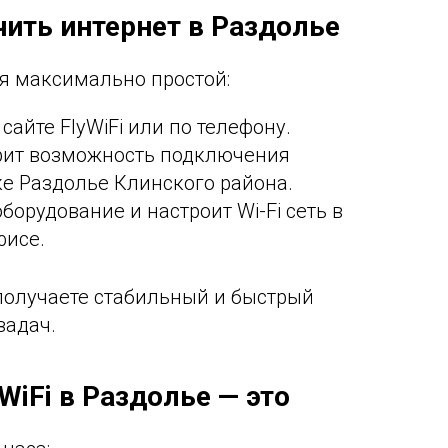
чить интернет в Раздолье
я максимально простой:
 сайте FlyWiFi или по телефону.
рит возможность подключения
ке Раздолье Клинского района.
борудование и настроит Wi-Fi сеть в
фисе.
получаете стабильный и быстрый
задач.
WiFi в Раздолье — это