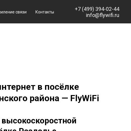
+7 (499) 394-02-44
силение связи
Контакты
info@flywifi.ru
нтернет в посёлке
ского района — FlyWiFi
 высокоскоростной