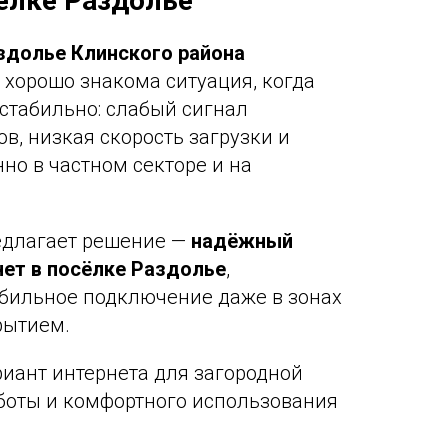
сёлке Раздолье
здолье Клинского района
хорошо знакома ситуация, когда
естабильно: слабый сигнал
в, низкая скорость загрузки и
но в частном секторе и на
длагает решение —
надёжный
нет в посёлке Раздолье
,
бильное подключение даже в зонах
рытием.
иант интернета для загородной
боты и комфортного использования