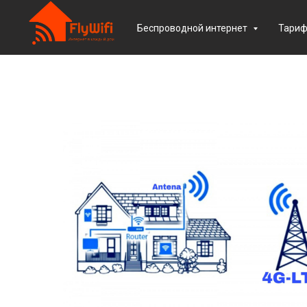
Беспроводной интернет
Тари