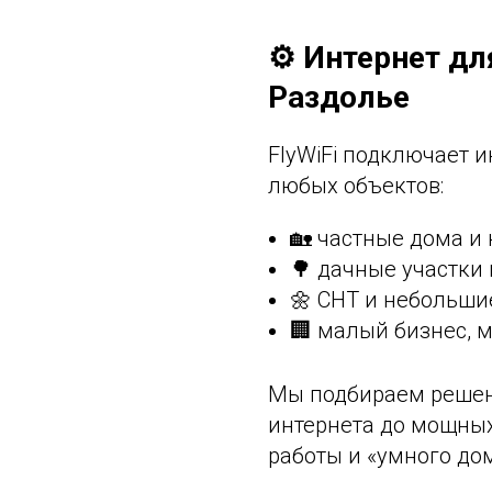
⚙️ Интернет дл
Раздолье
FlyWiFi подключает 
любых объектов:
🏡 частные дома и 
🌳 дачные участки 
🌼 СНТ и небольши
🏢 малый бизнес, 
Мы подбираем решен
интернета до мощны
работы и «умного до