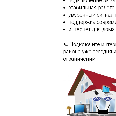
подключение за 24 
стабильная работа 
уверенный сигнал 
поддержка совреме
интернет для дома 
📞 Подключите интер
района уже сегодня 
ограничений.