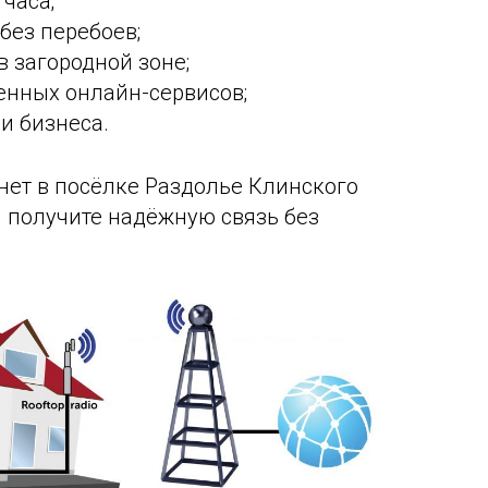
часа;
без перебоев;
в загородной зоне;
нных онлайн-сервисов;
и бизнеса.
нет в посёлке Раздолье Клинского
и получите надёжную связь без