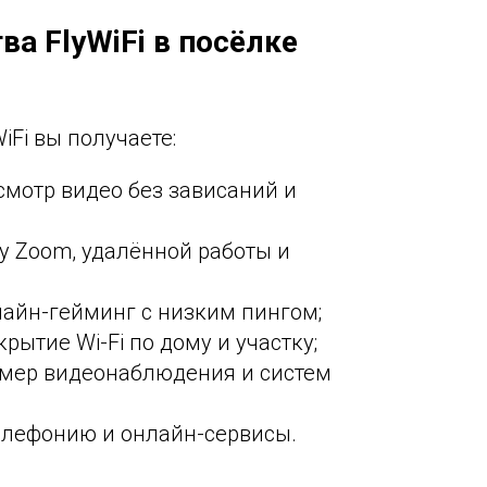
а FlyWiFi в посёлке
Fi вы получаете:
смотр видео без зависаний и
у Zoom, удалённой работы и
айн-гейминг с низким пингом;
рытие Wi-Fi по дому и участку;
амер видеонаблюдения и систем
телефонию и онлайн-сервисы.