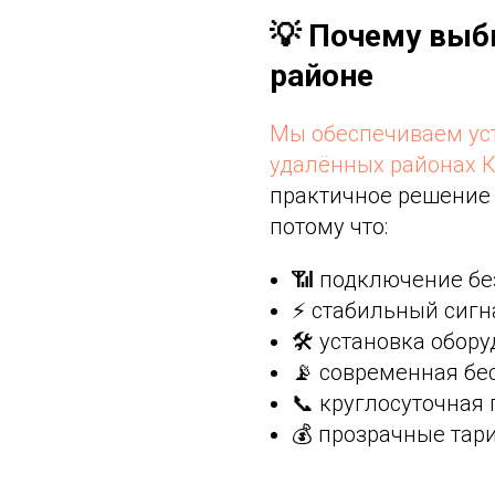
💡 Почему выб
районе
Мы обеспечиваем ус
удалённых районах К
практичное решение 
потому что:
📶 подключение бе
⚡ стабильный сигн
🛠 установка обору
📡 современная бе
📞 круглосуточная
💰 прозрачные тар