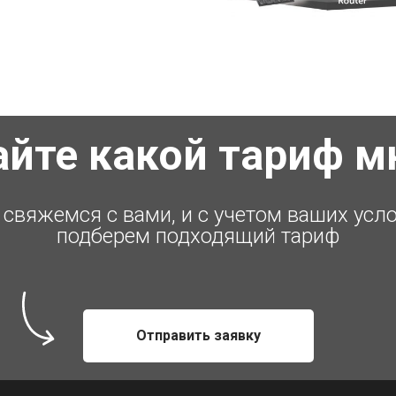
айте какой тариф м
свяжемся с вами, и с учетом ваших усл
подберем подходящий тариф
Отправить заявку