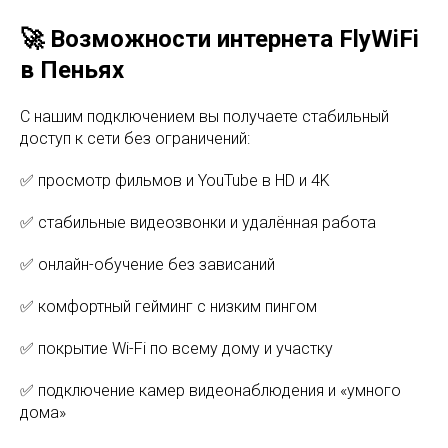
🚀 Возможности интернета FlyWiFi
в Пеньях
С нашим подключением вы получаете стабильный
доступ к сети без ограничений:
✅ просмотр фильмов и YouTube в HD и 4K
✅ стабильные видеозвонки и удалённая работа
✅ онлайн-обучение без зависаний
✅ комфортный гейминг с низким пингом
✅ покрытие Wi-Fi по всему дому и участку
✅ подключение камер видеонаблюдения и «умного
дома»