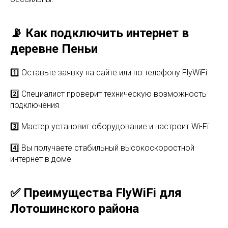
📡 Как подключить интернет в
деревне Пеньи
1️⃣ Оставьте заявку на сайте или по телефону FlyWiFi
2️⃣ Специалист проверит техническую возможность
подключения
3️⃣ Мастер установит оборудование и настроит Wi-Fi
4️⃣ Вы получаете стабильный высокоскоростной
интернет в доме
✅ Преимущества FlyWiFi для
Лотошинского района