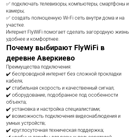
✅ подключать телевизоры, компьютеры, смартфоны и
камеры;
✅ создать полноценную Wi-Fi сеть внутри дома и на
участке.
Интернет FlyWiFi помогает сделать загородную жизнь
удобнее и комфортнее.
Почему выбирают FlyWiFi в
деревне Аверкиево
Преимущества подключения:
✔️ беспроводной интернет без сложной прокладки
кабеля;
✔️ стабильная скорость и качественный сигнал;
✔️ оборудование, подобранное под особенности
объекта;
✔️ установка и настройка специалистами;
✔️ возможность подключения видеонаблюдения и
умных устройств;
✔️ круглосуточная техническая поддержка;