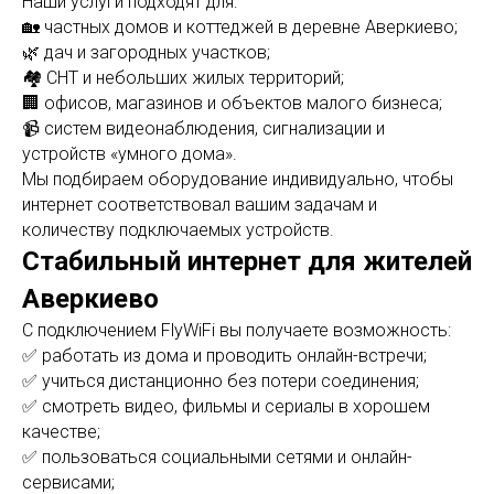
Наши услуги подходят для:
🏡 частных домов и коттеджей в деревне Аверкиево;
🌿 дач и загородных участков;
🏘 СНТ и небольших жилых территорий;
🏢 офисов, магазинов и объектов малого бизнеса;
📹 систем видеонаблюдения, сигнализации и
устройств «умного дома».
Мы подбираем оборудование индивидуально, чтобы
интернет соответствовал вашим задачам и
количеству подключаемых устройств.
Стабильный интернет для жителей
Аверкиево
С подключением FlyWiFi вы получаете возможность:
✅ работать из дома и проводить онлайн-встречи;
✅ учиться дистанционно без потери соединения;
✅ смотреть видео, фильмы и сериалы в хорошем
качестве;
✅ пользоваться социальными сетями и онлайн-
сервисами;