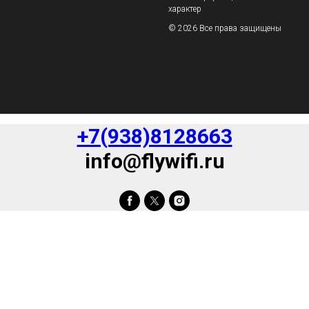
характер
© 2026 Все права защищены
+7(938)8128663
info@flywifi.ru