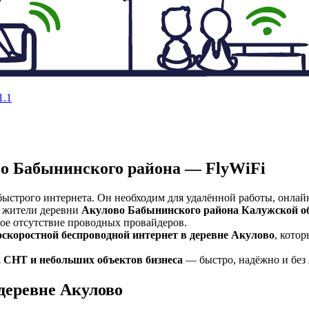
1.1
во Бабынинского района — FlyWiFi
ыстрого интернета. Он необходим для удалённой работы, онлай
о жители деревни
Акулово Бабынинского района Калужской о
ное отсутствие проводных провайдеров.
скоростной беспроводной интернет в деревне Акулово
, кото
, СНТ и небольших объектов бизнеса
— быстро, надёжно и без
 деревне Акулово