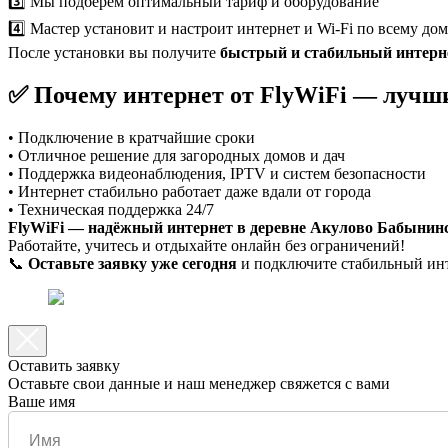
3️⃣ Мы подберём оптимальный тариф и оборудование
4️⃣ Мастер установит и настроит интернет и Wi-Fi по всему до
После установки вы получите
быстрый и стабильный интерне
✅ Почему интернет от FlyWiFi — лучш
• Подключение в кратчайшие сроки
• Отличное решение для загородных домов и дач
• Поддержка видеонаблюдения, IPTV и систем безопасности
• Интернет стабильно работает даже вдали от города
• Техническая поддержка 24/7
FlyWiFi — надёжный интернет в деревне Акулово Бабынинс
Работайте, учитесь и отдыхайте онлайн без ограничений!
📞
Оставьте заявку уже сегодня
и подключите стабильный инте
Оставить заявку
Оставьте свои данные и наш менеджер свяжется с вами
Ваше имя