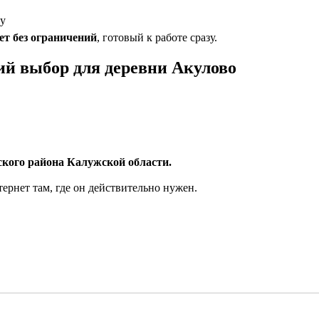
му
т без ограничений
, готовый к работе сразу.
ий выбор для деревни Акулово
кого района Калужской области.
рнет там, где он действительно нужен.