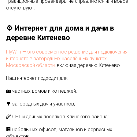
традиционные провайдеры не справляются или вовсе
отсутствуют.
⚙️ Интернет для дома и дачи в
деревне Китенево
FlyWiFi — это современное решение для подключения
интернета в загородных населённых пунктах
Московской области
, включая деревню Китенево.
Наш интернет подходит для:
🏡 частных домов и коттеджей;
🌳 загородных дач и участков;
🌾 СНТ и дачных посёлков Клинского района;
🏢 небольших офисов, магазинов и сервисных
объектов.