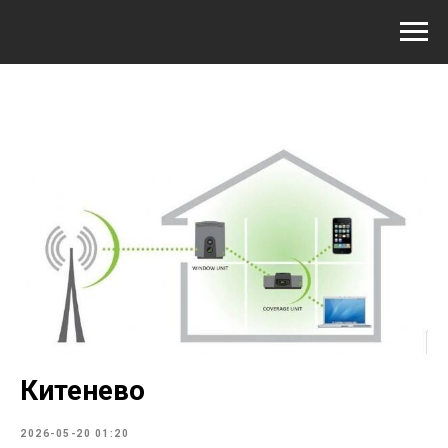
Китенево
2026-05-20 01:20