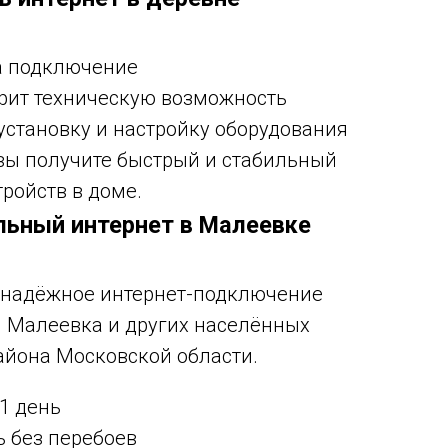
на подключение
ерит техническую возможность
 установку и настройку оборудования
вы получите быстрый и стабильный
тройств в доме.
ильный интернет в Малеевке
т надёжное интернет-подключение
 Малеевка и других населённых
айона Московской области.
1 день
ь без перебоев