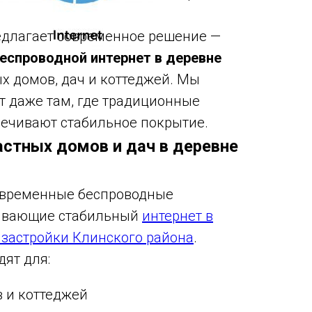
длагает современное решение —
еспроводной интернет в деревне
х домов, дач и коттеджей. Мы
 даже там, где традиционные
ечивают стабильное покрытие.
астных домов и дач в деревне
современные беспроводные
чивающие стабильный
интернет в
 застройки Клинского района
.
ят для:
в и коттеджей