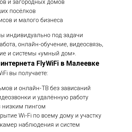
ков и загородных домов
ших посёлков
исов и малого бизнеса
ы индивидуально под задачи
абота, онлайн-обучение, видеосвязь,
ие и системы «умный дом».
интернета FlyWiFi в Малеевке
Fi вы получаете:
ьмов и онлайн-ТВ без зависаний
идеозвонки и удалённую работу
с низким пингом
рытие Wi-Fi по всему дому и участку
камер наблюдения и систем