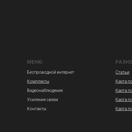
МЕНЮ
РАЗН
Беспроводной интернет
Статьи
Комплекты
Карта п
Видеонаблюдение
Карта п
Усиление связи
Карта п
Контакты
Карта п