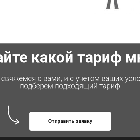
айте какой тариф м
свяжемся с вами, и с учетом ваших усл
подберем подходящий тариф
Отправить заявку