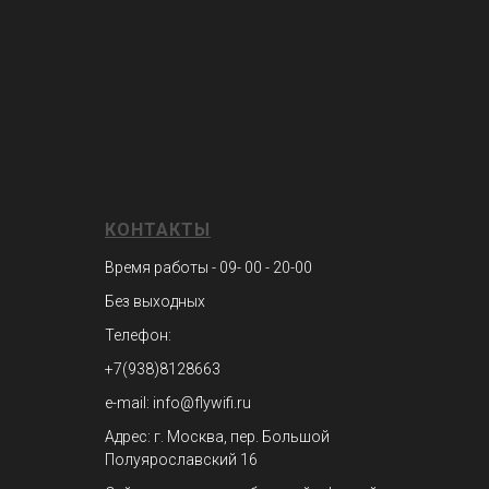
КОНТАКТЫ
Время работы - 09- 00 - 20-00
Без выходных
Телефон:
+7(938)8128663
e-mail: info@flywifi.ru
Адрес: г. Москва, пер. Большой
Полуярославский 16