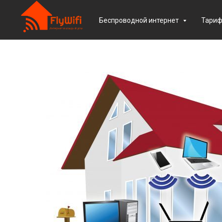
Беспроводной интернет
Тари