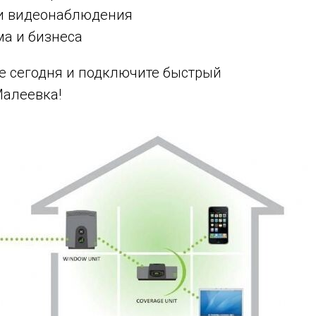
 и видеонаблюдения
ма и бизнеса
же сегодня и подключите быстрый
Малеевка!