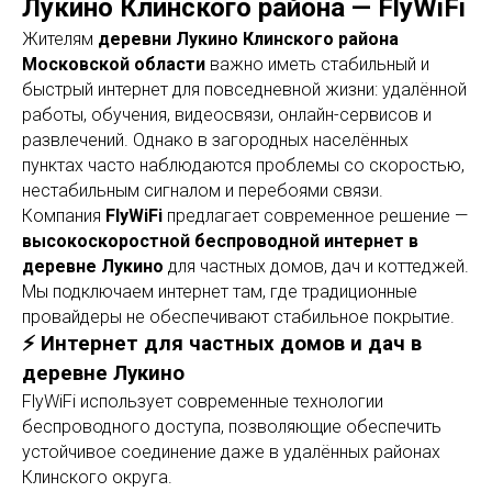
Лукино Клинского района — FlyWiFi
Жителям
деревни Лукино Клинского района
Московской области
важно иметь стабильный и
быстрый интернет для повседневной жизни: удалённой
работы, обучения, видеосвязи, онлайн-сервисов и
развлечений. Однако в загородных населённых
пунктах часто наблюдаются проблемы со скоростью,
нестабильным сигналом и перебоями связи.
Компания
FlyWiFi
предлагает современное решение —
высокоскоростной беспроводной интернет в
деревне Лукино
для частных домов, дач и коттеджей.
Мы подключаем интернет там, где традиционные
провайдеры не обеспечивают стабильное покрытие.
⚡ Интернет для частных домов и дач в
деревне Лукино
FlyWiFi использует современные технологии
беспроводного доступа, позволяющие обеспечить
устойчивое соединение даже в удалённых районах
Клинского округа.