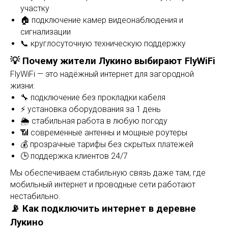
участку
🏠 подключение камер видеонаблюдения и
сигнализации
📞 круглосуточную техническую поддержку
💡 Почему жители Лукино выбирают FlyWiFi
FlyWiFi — это надёжный интернет для загородной
жизни:
🔧 подключение без прокладки кабеля
⚡ установка оборудования за 1 день
🌦 стабильная работа в любую погоду
📶 современные антенны и мощные роутеры
💰 прозрачные тарифы без скрытых платежей
🕒 поддержка клиентов 24/7
Мы обеспечиваем стабильную связь даже там, где
мобильный интернет и проводные сети работают
нестабильно.
📡 Как подключить интернет в деревне
Лукино