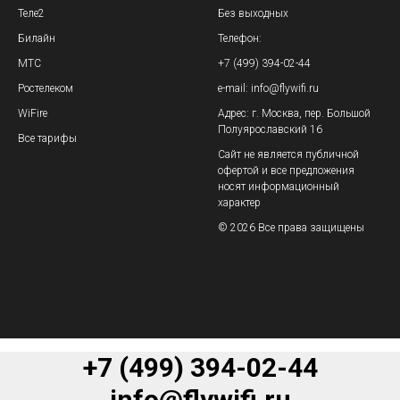
Теле2
Без выходных
Билайн
Телефон:
МТС
+7 (499) 394-02-44
Ростелеком
e-mail: info@flywifi.ru
WiFire
Адрес: г. Москва, пер. Большой
Полуярославский 16
Все тарифы
Сайт не является публичной
офертой и все предложения
носят информационный
характер
© 2026 Все права защищены
+7 (499) 394-02-44
info@flywifi.ru