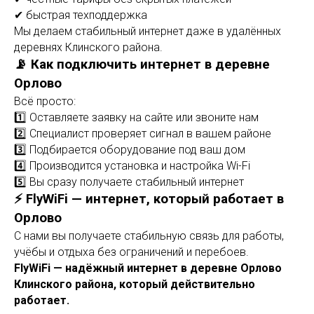
✔ быстрая техподдержка
Мы делаем стабильный интернет даже в удалённых
деревнях Клинского района.
📡 Как подключить интернет в деревне
Орлово
Всё просто:
1️⃣ Оставляете заявку на сайте или звоните нам
2️⃣ Специалист проверяет сигнал в вашем районе
3️⃣ Подбирается оборудование под ваш дом
4️⃣ Производится установка и настройка Wi-Fi
5️⃣ Вы сразу получаете стабильный интернет
⚡ FlyWiFi — интернет, который работает в
Орлово
С нами вы получаете стабильную связь для работы,
учёбы и отдыха без ограничений и перебоев.
FlyWiFi — надёжный интернет в деревне Орлово
Клинского района, который действительно
работает.