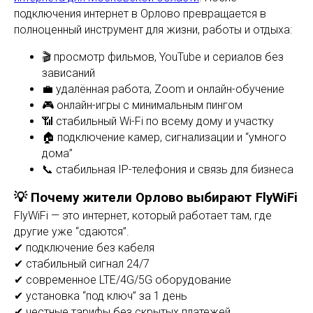
подключения интернет в Орлово превращается в
полноценный инструмент для жизни, работы и отдыха:
🎬 просмотр фильмов, YouTube и сериалов без
зависаний
💼 удалённая работа, Zoom и онлайн-обучение
🎮 онлайн-игры с минимальным пингом
📶 стабильный Wi-Fi по всему дому и участку
🏠 подключение камер, сигнализации и “умного
дома”
📞 стабильная IP-телефония и связь для бизнеса
💡 Почему жители Орлово выбирают FlyWiFi
FlyWiFi — это интернет, который работает там, где
другие уже “сдаются”.
✔ подключение без кабеля
✔ стабильный сигнал 24/7
✔ современное LTE/4G/5G оборудование
✔ установка “под ключ” за 1 день
✔ честные тарифы без скрытых платежей