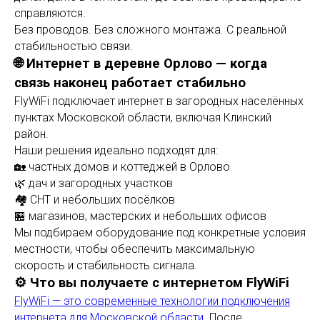
справляются.
Без проводов. Без сложного монтажа. С реальной
стабильностью связи.
🌐 Интернет в деревне Орлово — когда
связь наконец работает стабильно
FlyWiFi подключает интернет в загородных населённых
пунктах Московской области, включая Клинский
район.
Наши решения идеально подходят для:
🏡 частных домов и коттеджей в Орлово
🌿 дач и загородных участков
🏘 СНТ и небольших посёлков
🏪 магазинов, мастерских и небольших офисов
Мы подбираем оборудование под конкретные условия
местности, чтобы обеспечить максимальную
скорость и стабильность сигнала.
⚙️ Что вы получаете с интернетом FlyWiFi
FlyWiFi — это современные технологии подключения
интернета для Московской области
. После