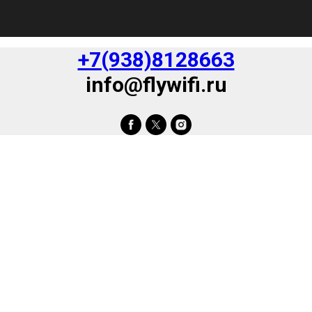
+7(938)8128663
info@flywifi.ru