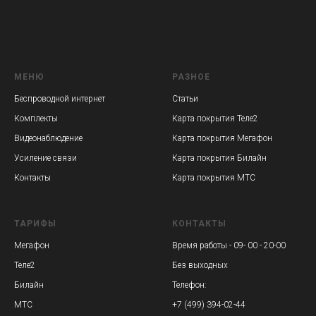
МЕНЮ
РАЗНОЕ
Беспроводной интернет
Статьи
Комплекты
Карта покрытия Теле2
Видеонаблюдение
Карта покрытия Мегафон
Усиление связи
Карта покрытия Билайн
Контакты
Карта покрытия МТС
ТАРИФЫ
КОНТАКТЫ
Мегафон
Время работы - 09- 00 - 20-00
Теле2
Без выходных
Билайн
Телефон:
МТС
+7 (499) 394-02-44