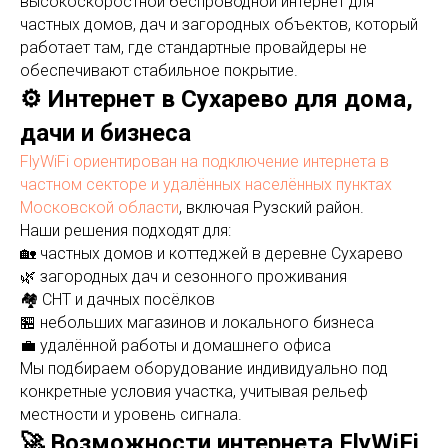
высокоскоростной беспроводной интернет для
частных домов, дач и загородных объектов, который
работает там, где стандартные провайдеры не
обеспечивают стабильное покрытие.
⚙️ Интернет в Сухарево для дома,
дачи и бизнеса
FlyWiFi ориентирован на подключение интернета в
частном секторе и удалённых населённых пунктах
Московской области
, включая Рузский район.
Наши решения подходят для:
🏡 частных домов и коттеджей в деревне Сухарево
🌿 загородных дач и сезонного проживания
🏘 СНТ и дачных посёлков
🏪 небольших магазинов и локального бизнеса
💼 удалённой работы и домашнего офиса
Мы подбираем оборудование индивидуально под
конкретные условия участка, учитывая рельеф
местности и уровень сигнала.
🚀 Возможности интернета FlyWiFi