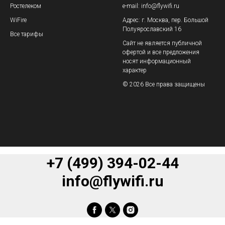
Ростелеком
e-mail: info@flywifi.ru
WiFire
Адрес: г. Москва, пер. Большой
Полуярославский 16
Все тарифы
Сайт не является публичной
офертой и все предложения
носят информационный
характер
© 2026 Все права защищены
+7 (499) 394-02-44
info@flywifi.ru