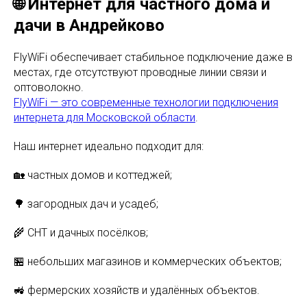
🌐 Интернет для частного дома и
дачи в Андрейково
FlyWiFi обеспечивает стабильное подключение даже в
местах, где отсутствуют проводные линии связи и
оптоволокно.
FlyWiFi — это современные технологии подключения
интернета для Московской области
.
Наш интернет идеально подходит для:
🏡 частных домов и коттеджей;
🌳 загородных дач и усадеб;
🌾 СНТ и дачных посёлков;
🏪 небольших магазинов и коммерческих объектов;
🚜 фермерских хозяйств и удалённых объектов.