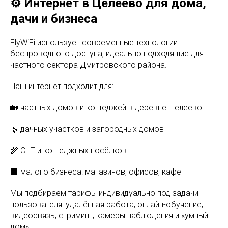
⚙️ Интернет в Целеево для дома,
дачи и бизнеса
FlyWiFi использует современные технологии
беспроводного доступа, идеально подходящие для
частного сектора Дмитровского района.
Наш интернет подходит для:
🏡 частных домов и коттеджей в деревне Целеево
🌿 дачных участков и загородных домов
🌾 СНТ и коттеджных посёлков
🏢 малого бизнеса: магазинов, офисов, кафе
Мы подбираем тарифы индивидуально под задачи
пользователя: удалённая работа, онлайн-обучение,
видеосвязь, стриминг, камеры наблюдения и «умный
дом».