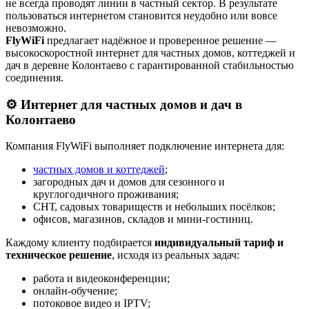
не всегда проводят линии в частный сектор. В результате
пользоваться интернетом становится неудобно или вовсе
невозможно.
FlyWiFi
предлагает надёжное и проверенное решение —
высокоскоростной интернет для частных домов, коттеджей и
дач в деревне Колонтаево с гарантированной стабильностью
соединения.
⚙️ Интернет для частных домов и дач в
Колонтаево
Компания FlyWiFi выполняет подключение интернета для:
частных домов и коттеджей
;
загородных дач и домов для сезонного и
круглогодичного проживания;
СНТ, садовых товариществ и небольших посёлков;
офисов, магазинов, складов и мини-гостиниц.
Каждому клиенту подбирается
индивидуальный тариф и
техническое решение
, исходя из реальных задач:
работа и видеоконференции;
онлайн-обучение;
потоковое видео и IPTV;