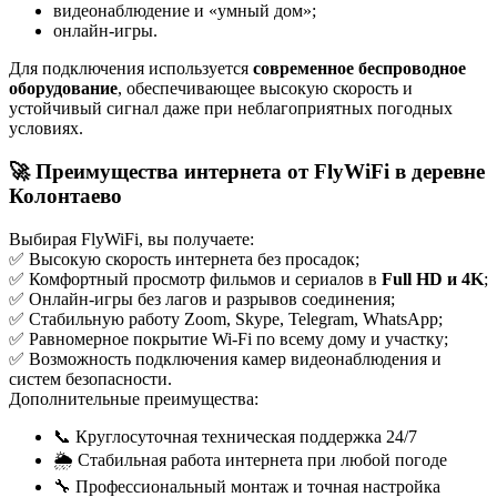
видеонаблюдение и «умный дом»;
онлайн-игры.
Для подключения используется
современное беспроводное
оборудование
, обеспечивающее высокую скорость и
устойчивый сигнал даже при неблагоприятных погодных
условиях.
🚀 Преимущества интернета от FlyWiFi в деревне
Колонтаево
Выбирая FlyWiFi, вы получаете:
✅ Высокую скорость интернета без просадок;
✅ Комфортный просмотр фильмов и сериалов в
Full HD и 4K
;
✅ Онлайн-игры без лагов и разрывов соединения;
✅ Стабильную работу Zoom, Skype, Telegram, WhatsApp;
✅ Равномерное покрытие Wi-Fi по всему дому и участку;
✅ Возможность подключения камер видеонаблюдения и
систем безопасности.
Дополнительные преимущества:
📞 Круглосуточная техническая поддержка 24/7
🌦️ Стабильная работа интернета при любой погоде
🔧 Профессиональный монтаж и точная настройка