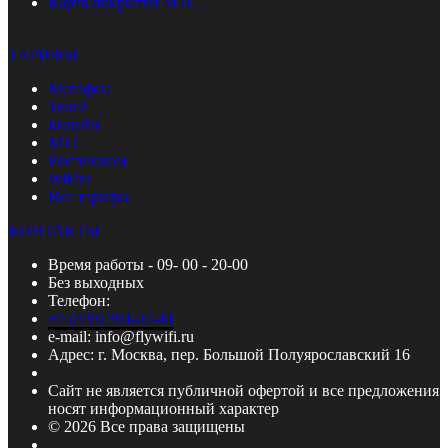
Карта покрытия МТС
ТАРИФЫ
Мегафон
Теле2
Билайн
МТС
Ростелеком
WiFire
Все тарифы
КОНТАКТЫ
Время работы - 09- 00 - 20-00
Без выходных
Телефон:
+7 (499) 394-02-44
e-mail: info@flywifi.ru
Адрес: г. Москва, пер. Большой Полуярославский 16
Сайт не является публичной офертой и все предложения
носят информационный характер
© 2026 Все права защищены