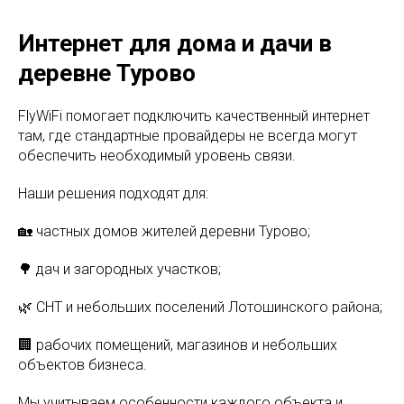
Интернет для дома и дачи в
деревне Турово
FlyWiFi помогает подключить качественный интернет
там, где стандартные провайдеры не всегда могут
обеспечить необходимый уровень связи.
Наши решения подходят для:
🏡 частных домов жителей деревни Турово;
🌳 дач и загородных участков;
🌿 СНТ и небольших поселений Лотошинского района;
🏢 рабочих помещений, магазинов и небольших
объектов бизнеса.
Мы учитываем особенности каждого объекта и