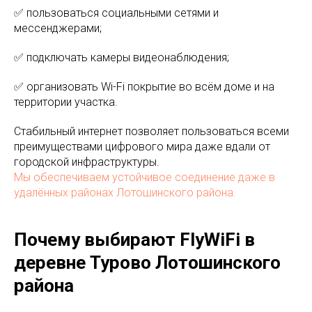
✅ пользоваться социальными сетями и
мессенджерами;
✅ подключать камеры видеонаблюдения;
✅ организовать Wi-Fi покрытие во всём доме и на
территории участка.
Стабильный интернет позволяет пользоваться всеми
преимуществами цифрового мира даже вдали от
городской инфраструктуры.
Мы обеспечиваем устойчивое соединение даже в
удалённых районах Лотошинского района.
Почему выбирают FlyWiFi в
деревне Турово Лотошинского
района