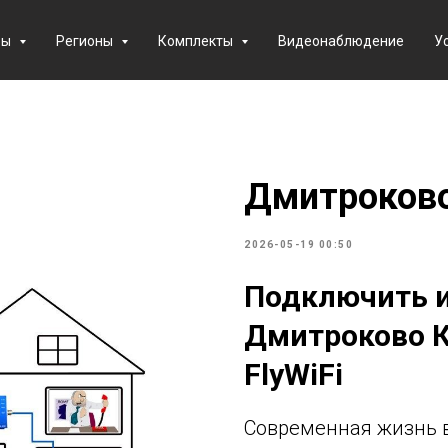
фы
Регионы
Комплекты
Видеонаблюдение
У
Дмитроков
2026-05-19 00:50
Подключить и
Дмитроково К
FlyWiFi
Современная жизнь 