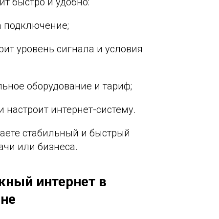
т быстро и удобно:
на подключение;
рит уровень сигнала и условия
льное оборудование и тариф;
 и настроит интернет-систему.
чаете стабильный и быстрый
ачи или бизнеса.
жный интернет в
оне