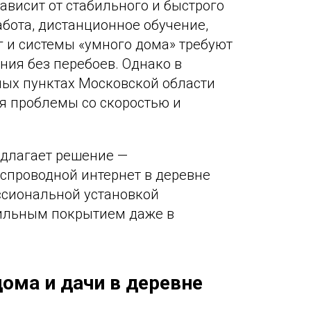
ависит от стабильного и быстрого
абота, дистанционное обучение,
г и системы «умного дома» требуют
ия без перебоев. Однако в
ых пунктах Московской области
я проблемы со скоростью и
едлагает решение —
спроводной интернет в деревне
ссиональной установкой
бильным покрытием даже в
дома и дачи в деревне