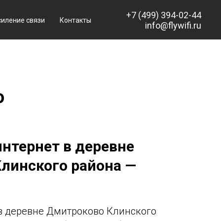
+7 (499) 394-02-44
силение связи
Контакты
info@flywifi.ru
о
нтернет в деревне
линского района —
в деревне Дмитроково Клинского