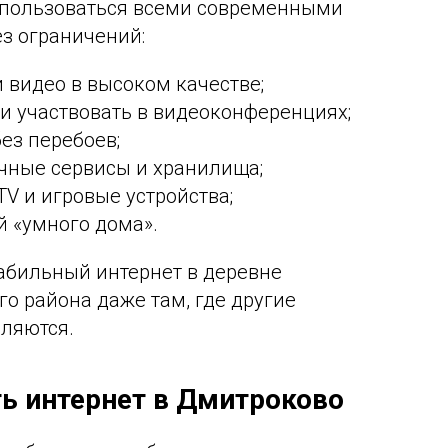
е пользоваться всеми современными
з ограничений:
 видео в высоком качестве;
 и участвовать в видеоконференциях;
ез перебоев;
чные сервисы и хранилища;
V и игровые устройства;
й «умного дома».
абильный интернет в деревне
о района даже там, где другие
ляются.
ь интернет в Дмитроково