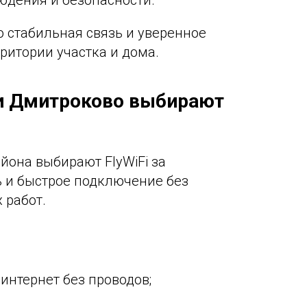
юдения и безопасности.
то стабильная связь и уверенное
ритории участка и дома.
и Дмитроково выбирают
йона выбирают FlyWiFi за
ь и быстрое подключение без
 работ.
интернет без проводов;