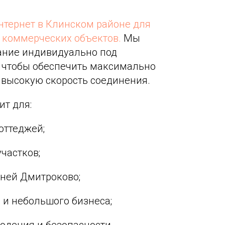
интернет в Клинском районе для
и коммерческих объектов.
Мы
ание индивидуально под
, чтобы обеспечить максимально
 высокую скорость соединения.
т для:
оттеджей;
участков;
вней Дмитроково;
 и небольшого бизнеса;