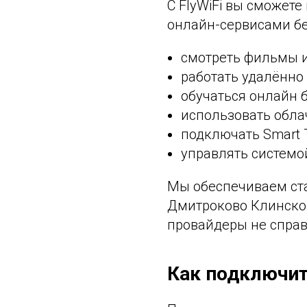
С FlyWiFi вы сможет
онлайн-сервисами бе
смотреть фильмы и
работать удалённо
обучаться онлайн б
использовать обла
подключать Smart T
управлять системо
Мы обеспечиваем ст
Дмитроково Клинског
провайдеры не справ
Как подключит