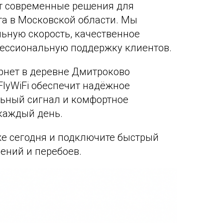
ет современные решения для
та в Московской области. Мы
ьную скорость, качественное
фессиональную поддержку клиентов.
рнет в деревне Дмитроково
FlyWiFi обеспечит надёжное
льный сигнал и комфортное
каждый день.
уже сегодня и подключите быстрый
чений и перебоев.