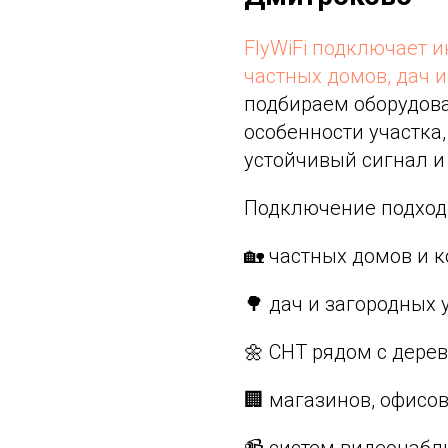
FlyWiFi подключает 
частных домов, дач 
подбираем оборудов
особенности участка
устойчивый сигнал и
Подключение подходи
🏡 частных домов и к
🌳 дач и загородных 
🌼 СНТ рядом с дере
🏢 магазинов, офисов