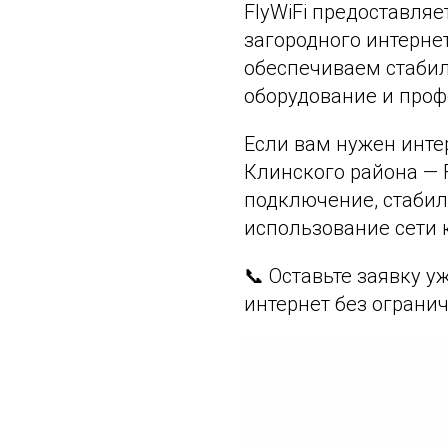
FlyWiFi предоставля
загородного интерне
обеспечиваем стабил
оборудование и про
Если вам нужен инте
Клинского района — 
подключение, стаби
использование сети 
📞 Оставьте заявку 
интернет без ограни