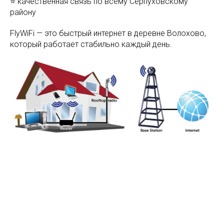
⭐ качественная связь по всему Серпуховскому
району
FlyWiFi — это быстрый интернет в деревне Волохово,
который работает стабильно каждый день.