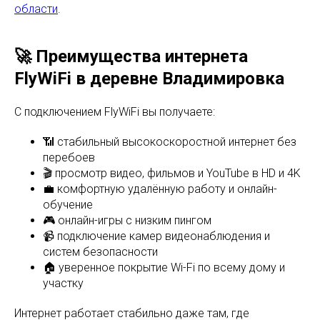
области
.
🚀 Преимущества интернета
FlyWiFi в деревне Владимировка
С подключением FlyWiFi вы получаете:
📶 стабильный высокоскоростной интернет без
перебоев
🎬 просмотр видео, фильмов и YouTube в HD и 4K
💼 комфортную удалённую работу и онлайн-
обучение
🎮 онлайн-игры с низким пингом
📹 подключение камер видеонаблюдения и
систем безопасности
🏠 уверенное покрытие Wi-Fi по всему дому и
участку
Интернет работает стабильно даже там, где