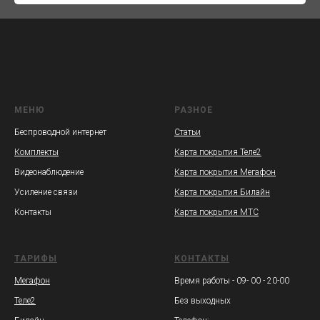
МЕНЮ
РАЗНОЕ
Беспроводной интернет
Статьи
Комплекты
Карта покрытия Теле2
Видеонаблюдение
Карта покрытия Мегафон
Усиление связи
Карта покрытия Билайн
Контакты
Карта покрытия МТС
ТАРИФЫ
КОНТАКТЫ
Мегафон
Время работы - 09- 00 - 20-00
Теле2
Без выходных