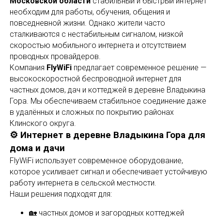
Московской области
стабильный и быстрый интернет
необходим для работы, обучения, общения и
повседневной жизни. Однако жители часто
сталкиваются с нестабильным сигналом, низкой
скоростью мобильного интернета и отсутствием
проводных провайдеров.
Компания
FlyWiFi
предлагает современное решение —
высокоскоростной беспроводной интернет для
частных домов, дач и коттеджей в деревне Владыкина
Гора. Мы обеспечиваем стабильное соединение даже
в удалённых и сложных по покрытию районах
Клинского округа.
⚙️ Интернет в деревне Владыкина Гора для
дома и дачи
FlyWiFi использует современное оборудование,
которое усиливает сигнал и обеспечивает устойчивую
работу интернета в сельской местности.
Наши решения подходят для:
🏡 частных домов и загородных коттеджей