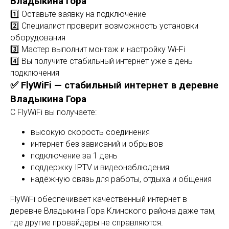
Владыкина Гора
1️⃣ Оставьте заявку на подключение
2️⃣ Специалист проверит возможность установки
оборудования
3️⃣ Мастер выполнит монтаж и настройку Wi-Fi
4️⃣ Вы получите стабильный интернет уже в день
подключения
✅ FlyWiFi — стабильный интернет в деревне
Владыкина Гора
С FlyWiFi вы получаете:
высокую скорость соединения
интернет без зависаний и обрывов
подключение за 1 день
поддержку IPTV и видеонаблюдения
надёжную связь для работы, отдыха и общения
FlyWiFi обеспечивает качественный интернет в
деревне Владыкина Гора Клинского района даже там,
где другие провайдеры не справляются.