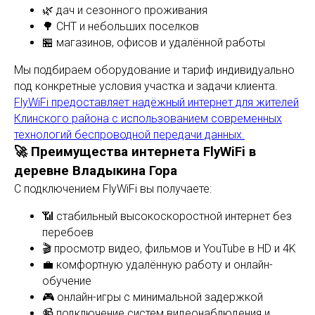
🌿 дач и сезонного проживания
🌳 СНТ и небольших поселков
🏪 магазинов, офисов и удалённой работы
Мы подбираем оборудование и тариф индивидуально
под конкретные условия участка и задачи клиента.
FlyWiFi предоставляет надёжный интернет для жителей
Клинского района с использованием современных
технологий беспроводной передачи данных.
🚀 Преимущества интернета FlyWiFi в
деревне Владыкина Гора
С подключением FlyWiFi вы получаете:
📶 стабильный высокоскоростной интернет без
перебоев
🎬 просмотр видео, фильмов и YouTube в HD и 4K
💼 комфортную удалённую работу и онлайн-
обучение
🎮 онлайн-игры с минимальной задержкой
📹 подключение систем видеонаблюдения и