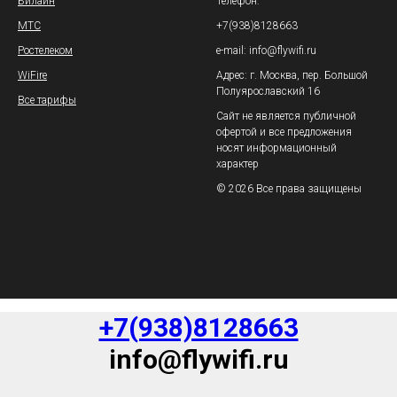
Билайн
Телефон:
МТС
+7(938)8128663
Ростелеком
e-mail: info@flywifi.ru
WiFire
Адрес: г. Москва, пер. Большой
Полуярославский 16
Все тарифы
Сайт не является публичной
офертой и все предложения
носят информационный
характер
© 2026 Все права защищены
+7(938)8128663
info@flywifi.ru