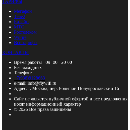
ТАРИФЫ
Мегафон
Теле2
Билайн
МТС
Ростелеком
WiFire
Все тарифы
КОНТАКТЫ
Время работы - 09- 00 - 20-00
Без выходных
Телефон:
+7(938)8128663
e-mail: info@flywifi.ru
Адрес: г. Москва, пер. Большой Полуярославский 16
Сайт не является публичной офертой и все предложения
носят информационный характер
© 2026 Все права защищены