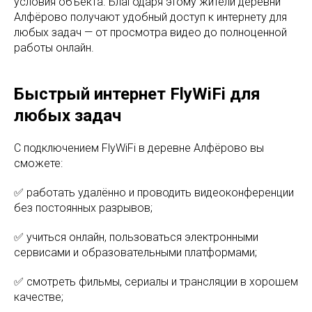
условия объекта. Благодаря этому жители деревни
Алфёрово получают удобный доступ к интернету для
любых задач — от просмотра видео до полноценной
работы онлайн.
Быстрый интернет FlyWiFi для
любых задач
С подключением FlyWiFi в деревне Алфёрово вы
сможете:
✅ работать удалённо и проводить видеоконференции
без постоянных разрывов;
✅ учиться онлайн, пользоваться электронными
сервисами и образовательными платформами;
✅ смотреть фильмы, сериалы и трансляции в хорошем
качестве;