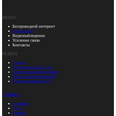
МЕНЮ
Беспроводной интернет
Комплекты
Видеонаблюдение
Усиление связи
Контакты
РАЗНОЕ
Статьи
Карта покрытия Теле2
Карта покрытия Мегафон
Карта покрытия Билайн
Карта покрытия МТС
ТАРИФЫ
Мегафон
Теле2
Билайн