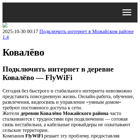
2025-10-30 00:17
Подключить интернет в Можайском районе
1.4
Ковалёво
Подключить интернет в деревне
Ковалёво — FlyWiFi
Сегодня без быстрого и стабильного интернета невозможно
представить повседневную жизнь. Онлайн-работа, обучение,
развлечения, видеосвязь и управление «умным домом»
требуют постоянного доступа к сети.
Жители
деревни Ковалёво Можайского района
часто
сталкиваются с трудностями при подключении — сотовая
связь нестабильна, а кабельные провайдеры не охватывают
сельские территории.
Компания
FlyWiFi
решает эту проблему, предоставляя