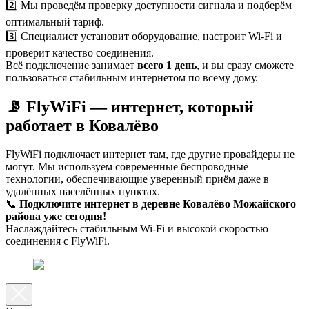
2️⃣ Мы проведём проверку доступности сигнала и подберём
оптимальный тариф.
3️⃣ Специалист установит оборудование, настроит Wi-Fi и
проверит качество соединения.
Всё подключение занимает
всего 1 день
, и вы сразу сможете
пользоваться стабильным интернетом по всему дому.
📡 FlyWiFi — интернет, который
работает в Ковалёво
FlyWiFi подключает интернет там, где другие провайдеры не
могут. Мы используем современные беспроводные
технологии, обеспечивающие уверенный приём даже в
удалённых населённых пунктах.
📞
Подключите интернет в деревне Ковалёво Можайского
района уже сегодня!
Наслаждайтесь стабильным Wi-Fi и высокой скоростью
соединения с FlyWiFi.