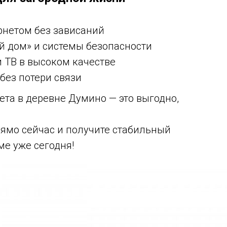
рнетом без зависаний
 дом» и системы безопасности
 ТВ в высоком качестве
без потери связи
та в деревне Думино — это выгодно,
прямо сейчас и получите стабильный
ме уже сегодня!