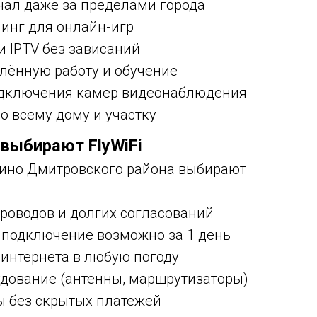
нал даже за пределами города
инг для онлайн-игр
и IPTV без зависаний
лённую работу и обучение
одключения камер видеонаблюдения
по всему дому и участку
выбирают FlyWiFi
ино Дмитровского района выбирают
роводов и долгих согласований
 подключение возможно за 1 день
 интернета в любую погоду
дование (антенны, маршрутизаторы)
ы без скрытых платежей