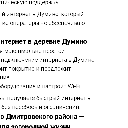
хническую поддержку
ый интернет в Думино, который
угие операторы не обеспечивают
нтернет в деревне Думино
я максимально простой:
а подключение интернета в Думино
рит покрытие и предложит
ние
борудование и настроит Wi-Fi
ы получаете быстрый интернет в
без перебоев и ограничений.
но Дмитровского района —
для загородной жизни