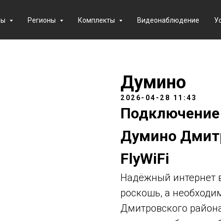
фы
Регионы
Комплекты
Видеонаблюдение
У
Думино
2026-04-28 11:43
Подключение 
Думино Дмитр
FlyWiFi
Надёжный интернет в
роскошь, а необходи
Дмитровского района