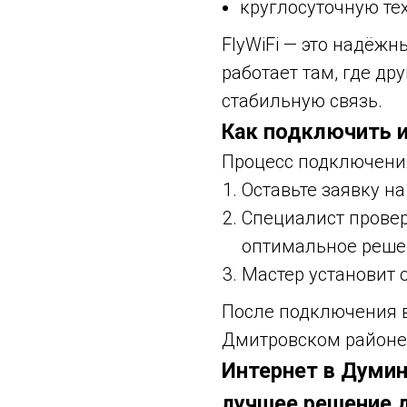
круглосуточную те
FlyWiFi — это надёжн
работает там, где др
стабильную связь.
Как подключить и
Процесс подключени
Оставьте заявку н
Специалист прове
оптимальное реше
Мастер установит о
После подключения в
Дмитровском районе 
Интернет в Думи
лучшее решение 