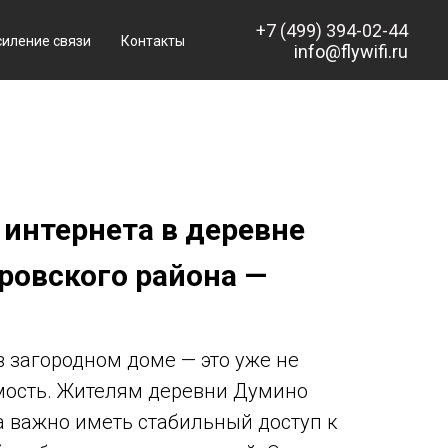
+7 (499) 394-02-44
силение связи
Контакты
info@flywifi.ru
интернета в деревне
овского района —
 загородном доме — это уже не
мость. Жителям деревни Думино
 важно иметь стабильный доступ к