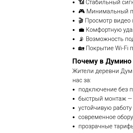
📶 Стабильный сиг
🎮 Минимальный п
🎬 Просмотр видео 
💼 Комфортную уда
📡 Возможность п
🏡 Покрытие Wi-Fi 
Почему в Думино 
Жители деревни Дум
нас за:
подключение без п
быстрый монтаж —
устойчивую работу
современное обору
прозрачные тариф