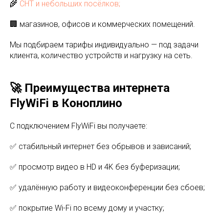
🌾
СНТ и небольших посёлков;
🏢 магазинов, офисов и коммерческих помещений.
Мы подбираем тарифы индивидуально — под задачи
клиента, количество устройств и нагрузку на сеть.
🚀 Преимущества интернета
FlyWiFi в Коноплино
С подключением FlyWiFi вы получаете:
✅ стабильный интернет без обрывов и зависаний;
✅ просмотр видео в HD и 4K без буферизации;
✅ удалённую работу и видеоконференции без сбоев;
✅ покрытие Wi-Fi по всему дому и участку;