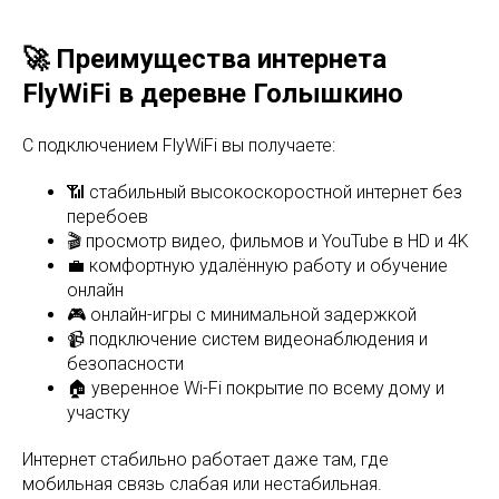
🚀 Преимущества интернета
FlyWiFi в деревне Голышкино
С подключением FlyWiFi вы получаете:
📶 стабильный высокоскоростной интернет без
перебоев
🎬 просмотр видео, фильмов и YouTube в HD и 4K
💼 комфортную удалённую работу и обучение
онлайн
🎮 онлайн-игры с минимальной задержкой
📹 подключение систем видеонаблюдения и
безопасности
🏠 уверенное Wi-Fi покрытие по всему дому и
участку
Интернет стабильно работает даже там, где
мобильная связь слабая или нестабильная.