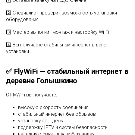
1️⃣ Оставьте заявку на подключение
2️⃣ Специалист проверит возможность установки
оборудования
3️⃣ Мастер выполнит монтаж и настройку Wi-Fi
4️⃣ Вы получаете стабильный интернет в день
установки
✅ FlyWiFi — стабильный интернет в
деревне Голышкино
С FlyWiFi вы получаете:
высокую скорость соединения
стабильный интернет без обрывов
установку за 1 день
поддержку IPTV и систем безопасности
надёжную связь для любых задач