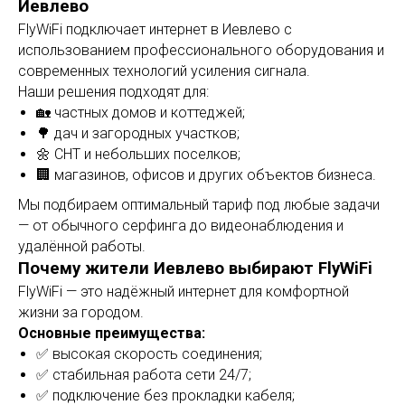
Иевлево
FlyWiFi подключает интернет в Иевлево с
использованием профессионального оборудования и
современных технологий усиления сигнала.
Наши решения подходят для:
🏡 частных домов и коттеджей;
🌳 дач и загородных участков;
🌼 СНТ и небольших поселков;
🏢 магазинов, офисов и других объектов бизнеса.
Мы подбираем оптимальный тариф под любые задачи
— от обычного серфинга до видеонаблюдения и
удалённой работы.
Почему жители Иевлево выбирают FlyWiFi
FlyWiFi — это надёжный интернет для комфортной
жизни за городом.
Основные преимущества:
✅ высокая скорость соединения;
✅ стабильная работа сети 24/7;
✅ подключение без прокладки кабеля;