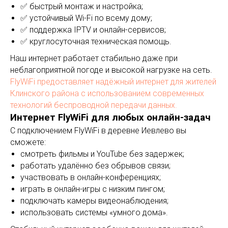
✅ быстрый монтаж и настройка;
✅ устойчивый Wi-Fi по всему дому;
✅ поддержка IPTV и онлайн-сервисов;
✅ круглосуточная техническая помощь.
Наш интернет работает стабильно даже при
неблагоприятной погоде и высокой нагрузке на сеть.
FlyWiFi предоставляет надёжный интернет для жителей
Клинского района с использованием современных
технологий беспроводной передачи данных.
Интернет FlyWiFi для любых онлайн-задач
С подключением FlyWiFi в деревне Иевлево вы
сможете:
смотреть фильмы и YouTube без задержек;
работать удалённо без обрывов связи;
участвовать в онлайн-конференциях;
играть в онлайн-игры с низким пингом;
подключать камеры видеонаблюдения;
использовать системы «умного дома».