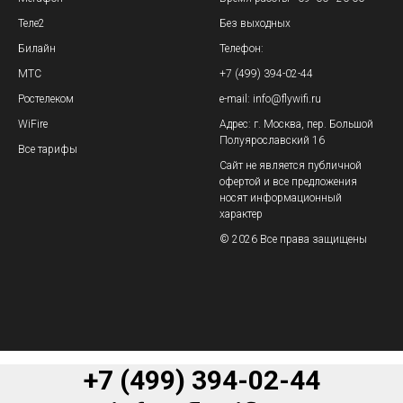
Теле2
Без выходных
Билайн
Телефон:
МТС
+7 (499) 394-02-44
Ростелеком
e-mail: info@flywifi.ru
WiFire
Адрес: г. Москва, пер. Большой
Полуярославский 16
Все тарифы
Сайт не является публичной
офертой и все предложения
носят информационный
характер
© 2026 Все права защищены
+7 (499) 394-02-44