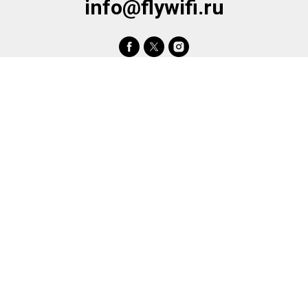
info@flywifi.ru