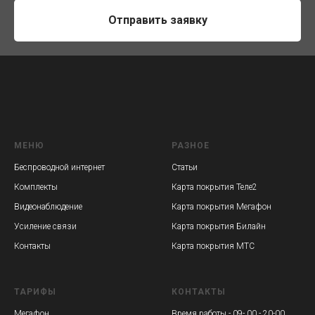
Отправить заявку
МЕНЮ
РАЗНОЕ
Беспроводной интернет
Статьи
Комплекты
Карта покрытия Теле2
Видеонаблюдение
Карта покрытия Мегафон
Усиление связи
Карта покрытия Билайн
Контакты
Карта покрытия МТС
ТАРИФЫ
КОНТАКТЫ
Мегафон
Время работы - 09- 00 - 20-00