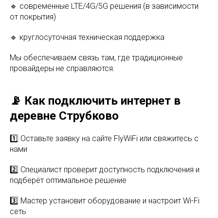
🔹 современные LTE/4G/5G решения (в зависимости
от покрытия)
🔹 круглосуточная техническая поддержка
Мы обеспечиваем связь там, где традиционные
провайдеры не справляются.
📡 Как подключить интернет в
деревне Струбково
1️⃣ Оставьте заявку на сайте FlyWiFi или свяжитесь с
нами
2️⃣ Специалист проверит доступность подключения и
подберёт оптимальное решение
3️⃣ Мастер установит оборудование и настроит Wi-Fi
сеть