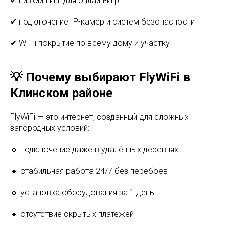
✔ низкий пинг для онлайн-игр
✔ подключение IP-камер и систем безопасности
✔ Wi-Fi покрытие по всему дому и участку
💡 Почему выбирают FlyWiFi в
Клинском районе
FlyWiFi — это интернет, созданный для сложных
загородных условий:
🔹 подключение даже в удалённых деревнях
🔹 стабильная работа 24/7 без перебоев
🔹 установка оборудования за 1 день
🔹 отсутствие скрытых платежей