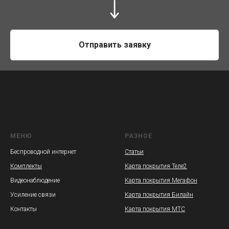
Отправить заявку
МЕНЮ
РАЗНОЕ
Беспроводной интернет
Статьи
Комплекты
Карта покрытия Теле2
Видеонаблюдение
Карта покрытия Мегафон
Усиление связи
Карта покрытия Билайн
Контакты
Карта покрытия МТС