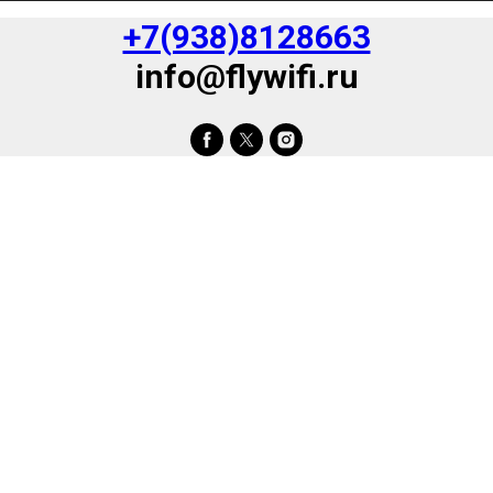
+7(938)8128663
info@flywifi.ru