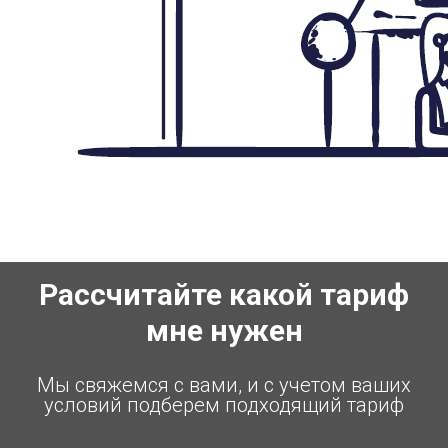
Рассчитайте какой тариф
мне нужен
Мы свяжемся с вами, и с учетом ваших
условий подберем подходящий тариф