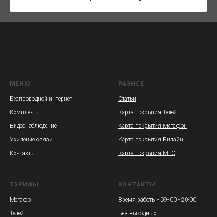
МЕНЮ
РАЗНОЕ
Беспроводной интернет
Статьи
Комплекты
Карта покрытия Теле2
Видеонаблюдение
Карта покрытия Мегафон
Усиление связи
Карта покрытия Билайн
Контакты
Карта покрытия МТС
ТАРИФЫ
КОНТАКТЫ
Мегафон
Время работы - 09- 00 - 20-00
Теле2
Без выходных